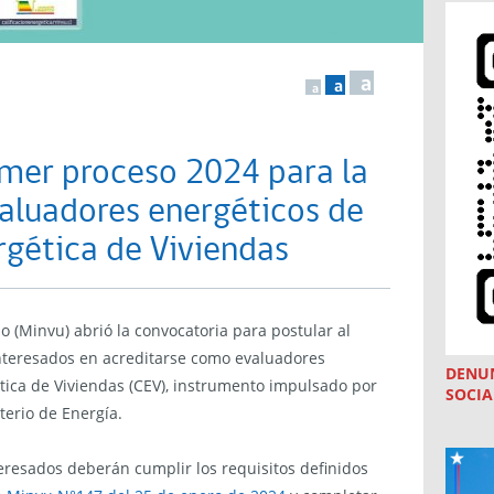
a
a
a
mer proceso 2024 para la
valuadores energéticos de
ergética de Viviendas
o (Minvu) abrió la convocatoria para postular al
nteresados en acreditarse como evaluadores
DENU
ética de Viviendas (CEV), instrumento impulsado por
SOCIA
terio de Energía.
nteresados deberán cumplir los requisitos definidos