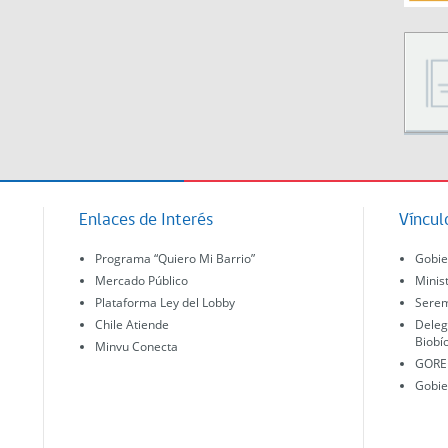
Enlaces de Interés
Víncul
Programa “Quiero Mi Barrio”
Gobie
Mercado Público
Minis
Plataforma Ley del Lobby
Serem
Chile Atiende
Deleg
Biobí
Minvu Conecta
GORE 
Gobie