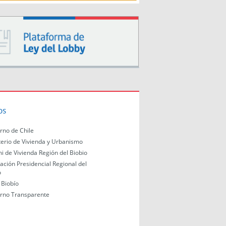
os
rno de Chile
terio de Vivienda y Urbanismo
i de Vivienda Región del Biobio
ación Presidencial Regional del
o
Biobío
rno Transparente