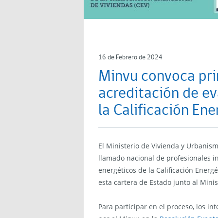
16 de Febrero de 2024
Minvu convoca pri
acreditación de e
la Calificación En
El Ministerio de Vivienda y Urbanism
llamado nacional de profesionales i
energéticos de la Calificación Energ
esta cartera de Estado junto al Minis
Para participar en el proceso, los i