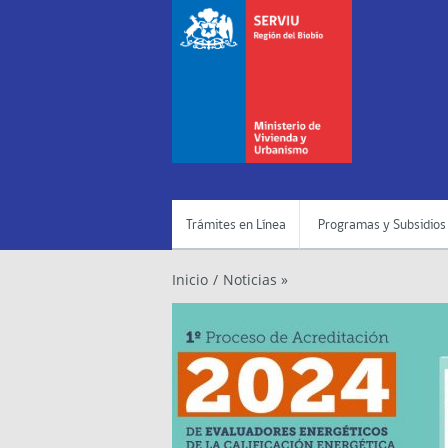
Trámites en Línea
Programas y Subsidios
Inicio
/
Noticias »