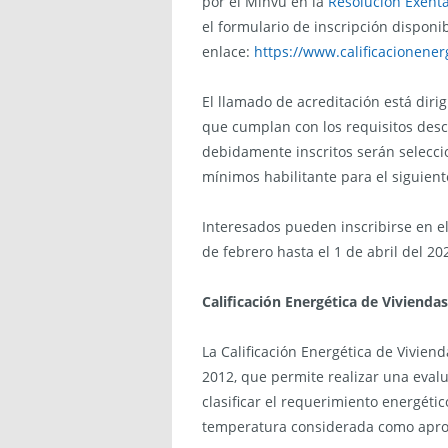
por el Minvu en la
Resolución Exent
el formulario de inscripción disponib
enlace:
https://www.calificacionener
El llamado de acreditación está dirig
que cumplan con los requisitos descr
debidamente inscritos serán selecc
mínimos habilitante para el siguient
Interesados pueden inscribirse en el
de febrero hasta el 1 de abril del 20
Calificación Energética de Viviendas
La Calificación Energética de Vivien
2012, que permite realizar una evalu
clasificar el requerimiento energét
temperatura considerada como apro