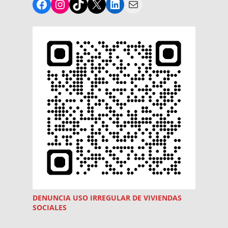
Facebook
Instagram
TikTok
X
LinkedIn
Mail
DENUNCIA USO
IRREGULAR
DE VIVIENDAS
SOCIALES