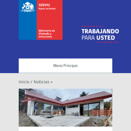
Menú Principal
Inicio
/
Noticias »