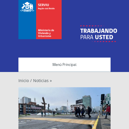
Menú Principal
Inicio
/
Noticias »