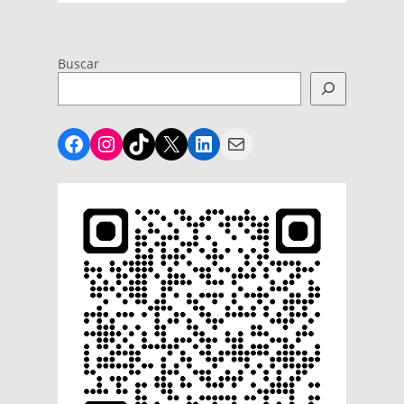
Buscar
Facebook
Instagram
TikTok
X
LinkedIn
Mail