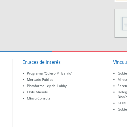
Enlaces de Interés
Víncul
Programa “Quiero Mi Barrio”
Gobie
Mercado Público
Minis
Plataforma Ley del Lobby
Serem
Chile Atiende
Deleg
Biobí
Minvu Conecta
GORE 
Gobie