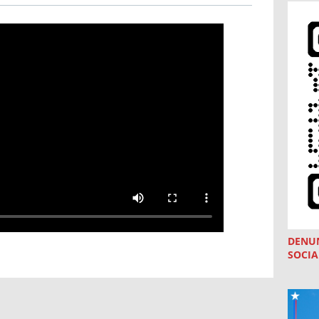
DENU
SOCIA