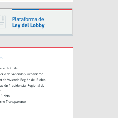
os
rno de Chile
terio de Vivienda y Urbanismo
i de Vivienda Región del Biobio
ación Presidencial Regional del
o
Biobío
rno Transparente