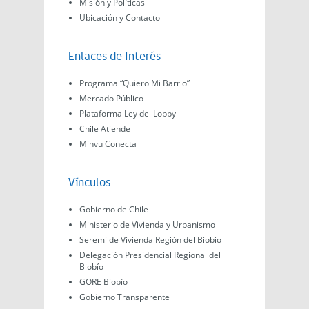
Misión y Políticas
Ubicación y Contacto
Enlaces de Interés
Programa “Quiero Mi Barrio”
Mercado Público
Plataforma Ley del Lobby
Chile Atiende
Minvu Conecta
Vínculos
Gobierno de Chile
Ministerio de Vivienda y Urbanismo
Seremi de Vivienda Región del Biobio
Delegación Presidencial Regional del
Biobío
GORE Biobío
Gobierno Transparente