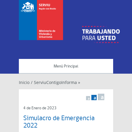
Menú Principal
Inicio
/
ServiuContigoInforma »
a
a
a
4 de Enero de 2023
Simulacro de Emergencia
2022