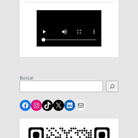
Buscar
Facebook
Instagram
TikTok
X
LinkedIn
Mail