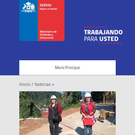
Menú Principal
Inicio
/
Noticias »