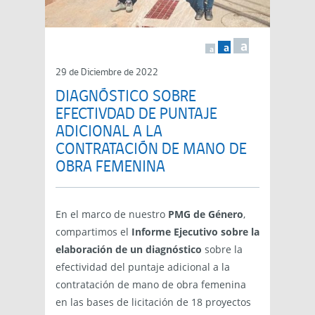
a
a
a
29 de Diciembre de 2022
DIAGNÓSTICO SOBRE
EFECTIVDAD DE PUNTAJE
ADICIONAL A LA
CONTRATACIÓN DE MANO DE
OBRA FEMENINA
En el marco de nuestro
PMG de Género
,
compartimos el
Informe Ejecutivo sobre la
elaboración de un diagnóstico
sobre la
efectividad del puntaje adicional a la
contratación de mano de obra femenina
en las bases de licitación de 18 proyectos