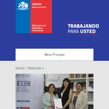
Menú Principal
Inicio
/
Noticias »