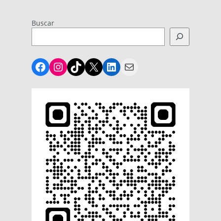
Buscar
Facebook
Instagram
TikTok
X
LinkedIn
Mail