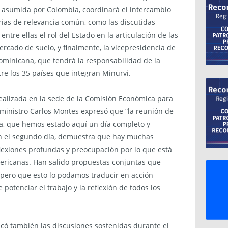
e, asumida por Colombia, coordinará el intercambio
rias de relevancia común, como las discutidas
entre ellas el rol del Estado en la articulación de las
mercado de suelo, y finalmente, la vicepresidencia de
ominicana, que tendrá la responsabilidad de la
re los 35 países que integran Minurvi.
realizada en la sede de la Comisión Económica para
l ministro Carlos Montes expresó que “la reunión de
na, que hemos estado aquí un día completo y
en el segundo día, demuestra que hay muchas
lexiones profundas y preocupación por lo que está
ericanas. Han salido propuestas conjuntas que
spero que esto lo podamos traducir en acción
 potenciar el trabajo y la reflexión de todos los
acó también las discusiones sostenidas durante el