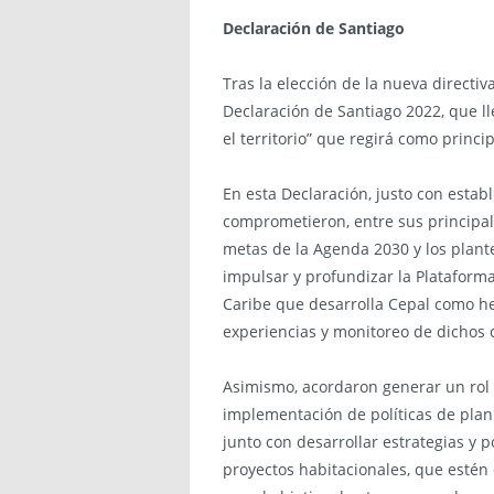
Declaración de Santiago
Tras la elección de la nueva directiv
Declaración de Santiago 2022, que ll
el territorio” que regirá como princi
En esta Declaración, justo con establ
comprometieron, entre sus principale
metas de la Agenda 2030 y los plan
impulsar y profundizar la Plataform
Caribe que desarrolla Cepal como h
experiencias y monitoreo de dichos o
Asimismo, acordaron generar un rol 
implementación de políticas de plani
junto con desarrollar estrategias y p
proyectos habitacionales, que esté