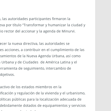
a, las autoridades participantes firmaron la
eva por título “Transformar y humanizar la ciudad y
pio rector del accionar y la agenda de Minurvi.
ecer la nueva directiva, las autoridades se
s acciones, a contribuir en el cumplimiento de las
teamientos de la Nueva Agenda Urbana, así como
a Urbana y de Ciudades de América Latina y el
erramienta de seguimiento, intercambio de
bjetivos.
activo de los estados miembros en la
ficación y regulación de la vivienda y el urbanismo,
olíticas públicas para la localización adecuada de
n debidamente dotados de equipamientos y servicios