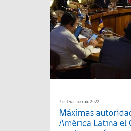
7 de Diciembre de 2022
Máximas autoridad
América Latina el 