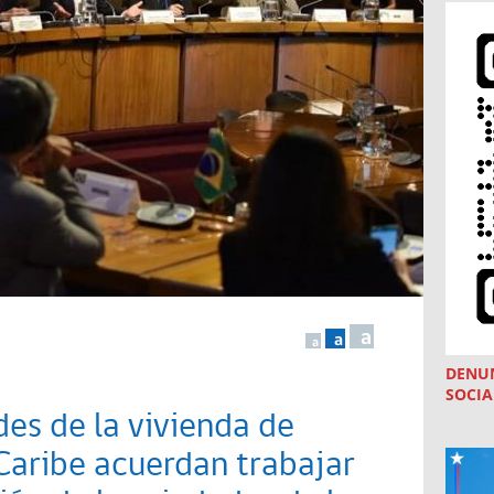
a
a
a
DENU
SOCIA
es de la vivienda de
Caribe acuerdan trabajar