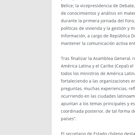
Belice; la vicepresidencia de Debat
de conocimientos y análisis en mate
durante la primera jornada del Foro, 
políticas de vivienda y la gestión y 
Información, a cargo de República D
mantener la comunicación activa ent
Tras finalizar la Asamblea General, 
América Latina y el Caribe (Cepal) e
todos los ministros de América Lati
fortaleciendo a las organizaciones 
preguntas, muchas experiencias, ref
ocurriendo en las ciudades latinoam
apuntan a los temas principales y e
coordinada posterior, de tal forma de
países”.
El secretario de Estado chileno dest