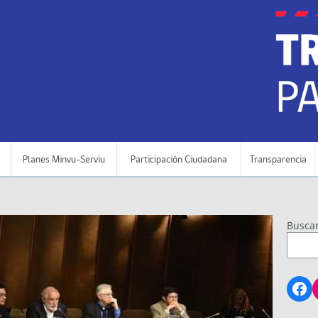
Planes Minvu-Serviu
Participación Ciudadana
Transparencia
Busca
Fa