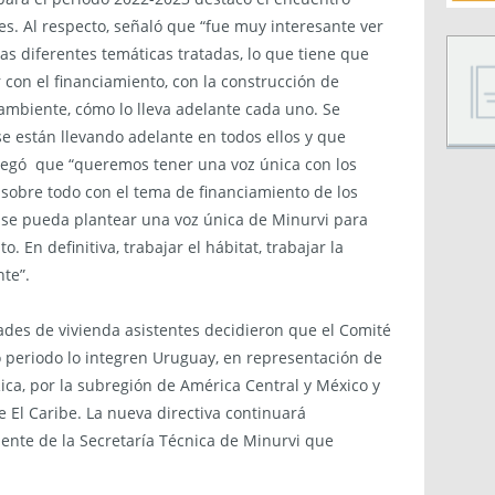
es. Al respecto, señaló que “fue muy interesante ver
as diferentes temáticas tratadas, lo que tiene que
r con el financiamiento, con la construcción de
 ambiente, cómo lo lleva adelante cada uno. Se
se están llevando adelante en todos ellos y que
regó que “queremos tener una voz única con los
sobre todo con el tema de financiamiento de los
 se pueda plantear una voz única de Minurvi para
. En definitiva, trabajar el hábitat, trabajar la
nte”.
ades de vivienda asistentes decidieron que el Comité
o periodo lo integren Uruguay, en representación de
ica, por la subregión de América Central y México y
e El Caribe. La nueva directiva continuará
nte de la Secretaría Técnica de Minurvi que