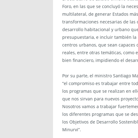
Foro, en las que se concluyó la nece
multilateral, de generar Estados más
transformaciones necesarias de las c
desarrollo habitacional y urbano qu
presupuestaria, e incluir también la
centros urbanos, que sean capaces de
reales, entre otras temáticas, como
bien financiero, impidiendo el desar
Por su parte, el ministro Santiago M
“el compromiso es trabajar entre tod
los programas que se realizan en ell
que nos sirvan para nuevos proyect
Nosotros vamos a trabajar fuerteme
los diferentes programas que se des
los Objetivos de Desarrollo Sosten
Minurvi”.