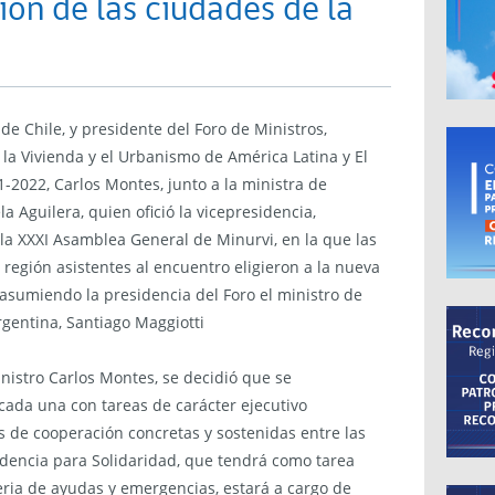
ión de las ciudades de la
de Chile, y presidente del Foro de Ministros,
la Vivienda y el Urbanismo de América Latina y El
1-2022, Carlos Montes, junto a la ministra de
a Aguilera, quien ofició la vicepresidencia,
a XXXI Asamblea General de Minurvi, en la que las
 región asistentes al encuentro eligieron a la nueva
 asumiendo la presidencia del Foro el ministro de
rgentina, Santiago Maggiotti
nistro Carlos Montes, se decidió que se
 cada una con tareas de carácter ejecutivo
s de cooperación concretas y sostenidas entre las
idencia para Solidaridad, que tendrá como tarea
eria de ayudas y emergencias, estará a cargo de