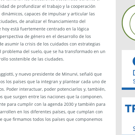
sidad de profundizar el trabajo y la cooperación
 dinámicos, capaces de impulsar y articular las
iudades, de analizar el financiamiento del
e hoy está fuertemente centrado en la lógica
 perspectiva de género en el desarrollo de los
 asumir la crisis de los cuidados con estrategias
 el problema del suelo, que se ha transformado en un
rollo sostenible de las ciudades.
aggiotti, y nuevo presidente de Minurvi, señaló que
os los países que la integran y plantear cada uno de
os. Poder interactuar, poder potenciarlos y, también,
os que surgen entre las naciones que la componen.
nte para cumplir con la agenda 2030 y también para
arrollen en los diferentes países, que cumplan con
ible que firmamos todos los países que componemos