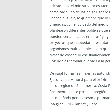
liderado por el ministro Carlos Mont
cómo cada uno de los países, sobre l
ver con el suelo, lo que tiene que ve
viviendas, con el cuidado del medio
plantearon diferentes políticas que 
pueden ser aplicadas en otros” y ag
proyectos que se puedan presentar, 
organismos multilaterales, para que
tratar de conseguir ese financiamiento
vivienda es cambiarle la vida a la ge
De igual forma, las máximas autorid
Ejecutivo de Minurvi para el próxim
la subregión de Sudamérica; Costa R
finalmente Belice por la subregión d
acompañada por la asesoría permane
integran ONU-Hábitat y Cepal.