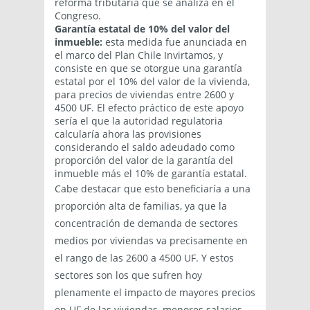
reforma tributaria que se analiza en el
Congreso.
Garantía estatal de 10% del valor del
inmueble:
esta medida fue anunciada en
el marco del Plan Chile Invirtamos, y
consiste en que se otorgue una garantía
estatal por el 10% del valor de la vivienda,
para precios de viviendas entre 2600 y
4500 UF. El efecto práctico de este apoyo
sería el que la autoridad regulatoria
calcularía ahora las provisiones
considerando el saldo adeudado como
proporción del valor de la garantía del
inmueble más el 10% de garantía estatal.
Cabe destacar que esto beneficiaría a una
proporción alta de familias, ya que la
concentración de demanda de sectores
medios por viviendas va precisamente en
el rango de las 2600 a 4500 UF. Y estos
sectores son los que sufren hoy
plenamente el impacto de mayores precios
en UF de las viviendas, menores salarios