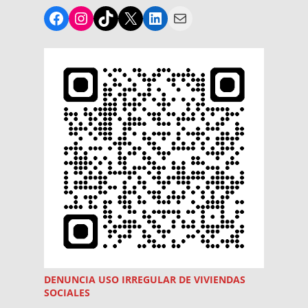
Facebook
Instagram
TikTok
X
LinkedIn
Mail
DENUNCIA USO
IRREGULAR
DE VIVIENDAS
SOCIALES