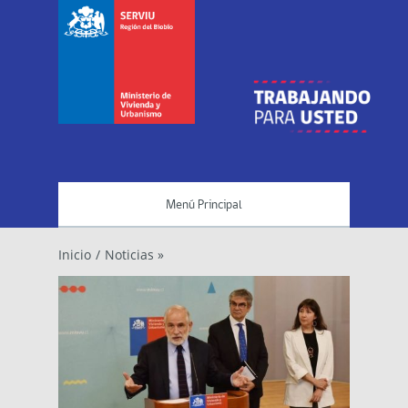
Menú Principal
Inicio
/
Noticias »