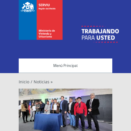
Menú Principal
Inicio
/
Noticias »