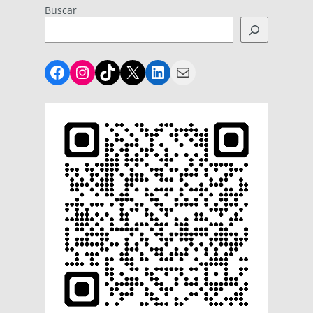
Buscar
Facebook
Instagram
TikTok
X
LinkedIn
Mail