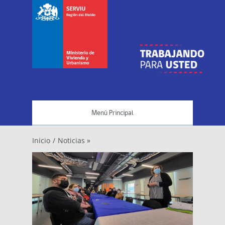
Menú Principal
Inicio
/
Noticias »