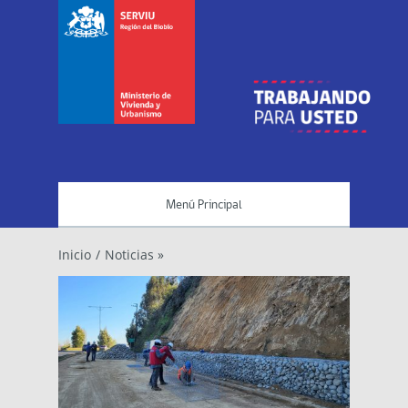
Menú Principal
Inicio
/
Noticias »