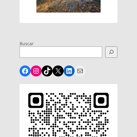
Buscar
Facebook
Instagram
TikTok
X
LinkedIn
Mail