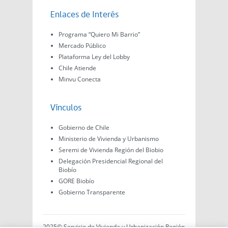
Enlaces de Interés
Programa “Quiero Mi Barrio”
Mercado Público
Plataforma Ley del Lobby
Chile Atiende
Minvu Conecta
Vínculos
Gobierno de Chile
Ministerio de Vivienda y Urbanismo
Seremi de Vivienda Región del Biobio
Delegación Presidencial Regional del
Biobío
GORE Biobío
Gobierno Transparente
2025© Servicio de Vivienda y Urbanización Región