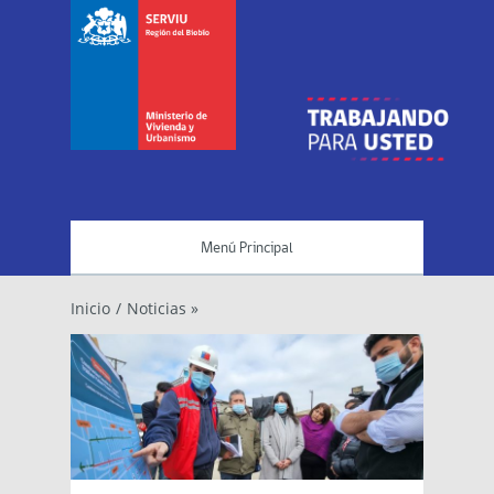
Menú Principal
Inicio
/
Noticias »