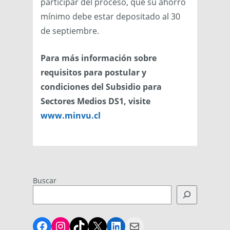
participar del proceso, que su ahorro
mínimo debe estar depositado al 30
de septiembre.
Para más información sobre
requisitos para postular y
condiciones del Subsidio para
Sectores Medios DS1, visite
www.minvu.cl
Buscar
Facebook
Instagram
TikTok
X
LinkedIn
Mail