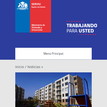
Menú Principal
Inicio
/
Noticias »