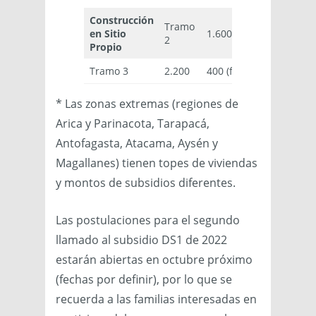
Construcción
Tramo
en Sitio
1.600
600 (fijo)
2
Propio
Tramo 3
2.200
400 (fijo)
* Las zonas extremas (regiones de
Arica y Parinacota, Tarapacá,
Antofagasta, Atacama, Aysén y
Magallanes) tienen topes de viviendas
y montos de subsidios diferentes.
Las postulaciones para el segundo
llamado al subsidio DS1 de 2022
estarán abiertas en octubre próximo
(fechas por definir), por lo que se
recuerda a las familias interesadas en