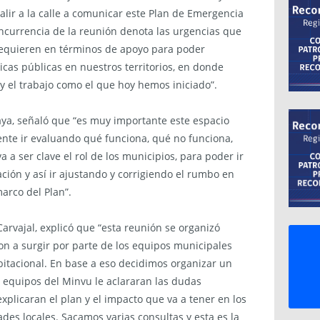
lir a la calle a comunicar este Plan de Emergencia
oncurrencia de la reunión denota las urgencias que
requieren en términos de apoyo para poder
cas públicas en nuestros territorios, en donde
y el trabajo como el que hoy hemos iniciado”.
Araya, señaló que “es muy importante este espacio
te ir evaluando qué funciona, qué no funciona,
a a ser clave el rol de los municipios, para poder ir
ción y así ir ajustando y corrigiendo el rumbo en
arco del Plan”.
 Carvajal, explicó que “esta reunión se organizó
n a surgir por parte de los equipos municipales
itacional. En base a eso decidimos organizar un
s equipos del Minvu le aclararan las dudas
xplicaran el plan y el impacto que va a tener en los
des locales. Sacamos varias consultas y esta es la