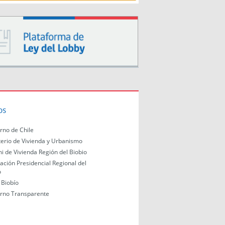
os
rno de Chile
terio de Vivienda y Urbanismo
i de Vivienda Región del Biobio
ación Presidencial Regional del
o
Biobío
rno Transparente