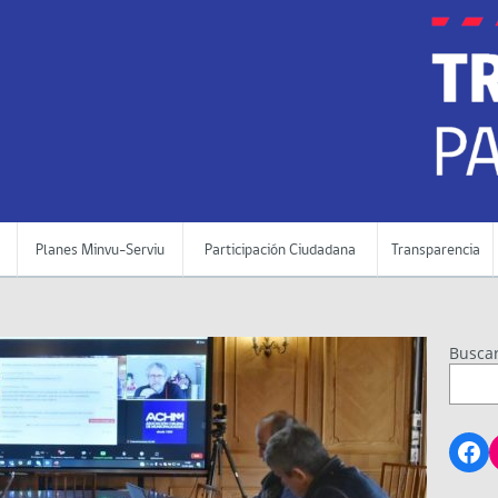
Planes Minvu-Serviu
Participación Ciudadana
Transparencia
Busca
Fa