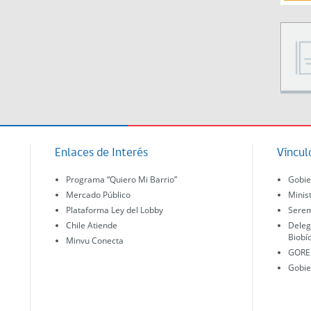
Enlaces de Interés
Víncul
Programa “Quiero Mi Barrio”
Gobie
Mercado Público
Minis
Plataforma Ley del Lobby
Serem
Chile Atiende
Deleg
Biobí
Minvu Conecta
GORE 
Gobie