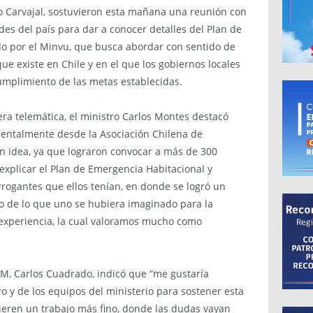
do Carvajal, sostuvieron esta mañana una reunión con
es del país para dar a conocer detalles del Plan de
o por el Minvu, que busca abordar con sentido de
ue existe en Chile y en el que los gobiernos locales
umplimiento de las metas establecidas.
ra telemática, el ministro Carlos Montes destacó
mentalmente desde la Asociación Chilena de
an idea, ya que lograron convocar a más de 300
explicar el Plan de Emergencia Habitacional y
rrogantes que ellos tenían, en donde se logró un
 de lo que uno se hubiera imaginado para la
 experiencia, la cual valoramos mucho como
hM, Carlos Cuadrado, indicó que “me gustaría
o y de los equipos del ministerio para sostener esta
eren un trabajo más fino, donde las dudas vayan