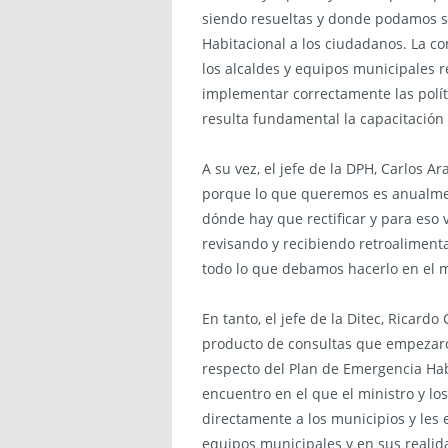
siendo resueltas y donde podamos sa
Habitacional a los ciudadanos. La c
los alcaldes y equipos municipales 
implementar correctamente las políti
resulta fundamental la capacitación 
A su vez, el jefe de la DPH, Carlos 
porque lo que queremos es anualmen
dónde hay que rectificar y para eso v
revisando y recibiendo retroalimenta
todo lo que debamos hacerlo en el m
En tanto, el jefe de la Ditec, Ricardo
producto de consultas que empezaro
respecto del Plan de Emergencia Hab
encuentro en el que el ministro y lo
directamente a los municipios y les e
equipos municipales y en sus realida