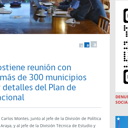
a
a
a
ostiene reunión con
 más de 300 municipios
 detalles del Plan de
cional
DENU
SOCIA
Carlos Montes, junto al jefe de la División de Política
Araya, y al jefe de la División Técnica de Estudio y