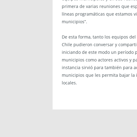
primera de varias reuniones que esp
líneas programáticas que estamos vi
municipios”.
De esta forma, tanto los equipos de
Chile pudieron conversar y comparti
iniciando de este modo un período pa
municipios como actores activos y pa
instancia sirvió para también para 
municipios que les permita bajar la i
locales.