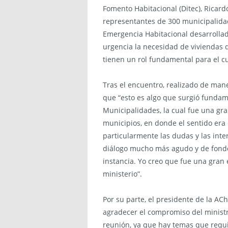
Fomento Habitacional (Ditec), Ricar
representantes de 300 municipalidad
Emergencia Habitacional desarrollad
urgencia la necesidad de viviendas q
tienen un rol fundamental para el c
Tras el encuentro, realizado de mane
que “esto es algo que surgió funda
Municipalidades, la cual fue una gr
municipios, en donde el sentido era 
particularmente las dudas y las inte
diálogo mucho más agudo y de fondo
instancia. Yo creo que fue una gran
ministerio”.
Por su parte, el presidente de la AC
agradecer el compromiso del ministr
reunión, ya que hay temas que requi