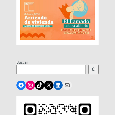
Buscar
Facebook
Instagram
TikTok
X
LinkedIn
Mail