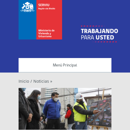
Menú Principal
Inicio
/
Noticias »