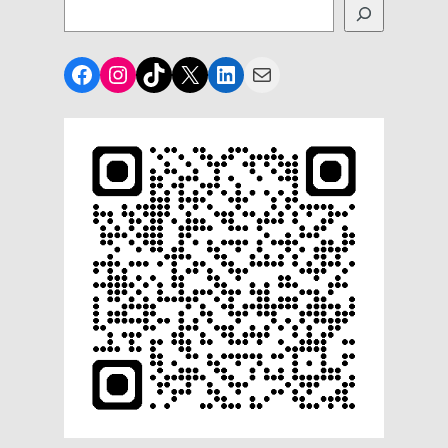
Facebook
Instagram
TikTok
X
LinkedIn
Mail