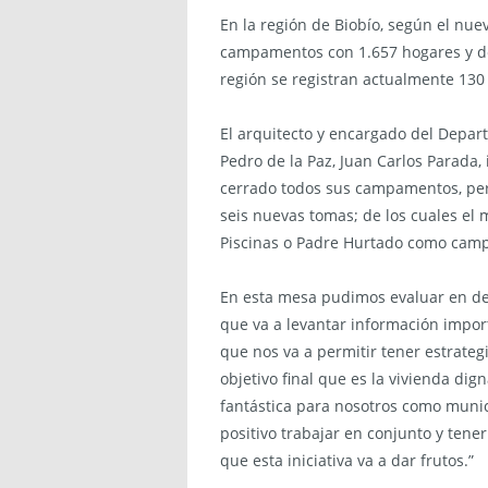
En la región de Biobío, según el nue
campamentos con 1.657 hogares y de
región se registran actualmente 13
El arquitecto y encargado del Depar
Pedro de la Paz, Juan Carlos Parada,
cerrado todos sus campamentos, pero
seis nuevas tomas; de los cuales el m
Piscinas o Padre Hurtado como cam
En esta mesa pudimos evaluar en deta
que va a levantar información impor
que nos va a permitir tener estrategi
objetivo final que es la vivienda di
fantástica para nosotros como muni
positivo trabajar en conjunto y tene
que esta iniciativa va a dar frutos.”