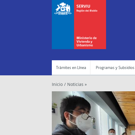
Trámites en Línea
Programas y Subsidios
Inicio
/
Noticias »