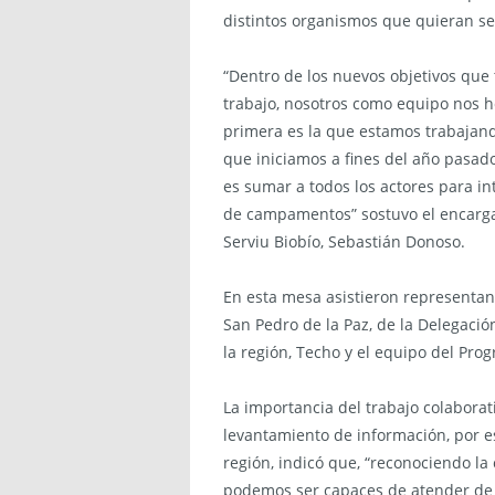
distintos organismos que quieran s
“Dentro de los nuevos objetivos qu
trabajo, nosotros como equipo nos 
primera es la que estamos trabajan
que iniciamos a fines del año pasado 
es sumar a todos los actores para in
de campamentos” sostuvo el encarga
Serviu Biobío, Sebastián Donoso.
En esta mesa asistieron representa
San Pedro de la Paz, de la Delegació
la región, Techo y el equipo del Pro
La importancia del trabajo colaborati
levantamiento de información, por 
región, indicó que, “reconociendo l
podemos ser capaces de atender de