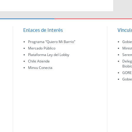
Enlaces de Interés
Víncul
Programa “Quiero Mi Barrio”
Gobie
Mercado Público
Minis
Plataforma Ley del Lobby
Serem
Chile Atiende
Deleg
Biobí
Minvu Conecta
GORE 
Gobie