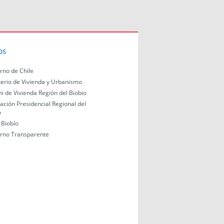
os
rno de Chile
terio de Vivienda y Urbanismo
i de Vivienda Región del Biobio
ación Presidencial Regional del
o
Biobío
rno Transparente