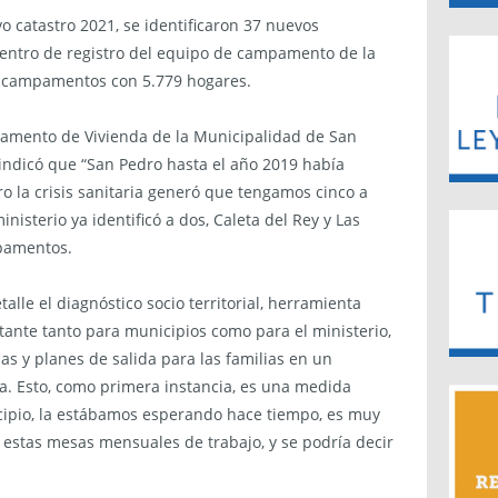
vo catastro 2021, se identificaron 37 nuevos
ntro de registro del equipo de campamento de la
0 campamentos con 5.779 hogares.
tamento de Vivienda de la Municipalidad de San
 indicó que “San Pedro hasta el año 2019 había
 la crisis sanitaria generó que tengamos cinco a
inisterio ya identificó a dos, Caleta del Rey y Las
pamentos.
lle el diagnóstico socio territorial, herramienta
tante tanto para municipios como para el ministerio,
as y planes de salida para las familias en un
gna. Esto, como primera instancia, es una medida
cipio, la estábamos esperando hace tiempo, es muy
r estas mesas mensuales de trabajo, y se podría decir