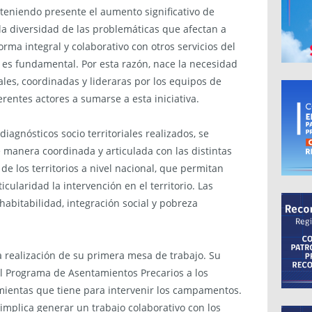
 teniendo presente el aumento significativo de
a diversidad de las problemáticas que afectan a
orma integral y colaborativo con otros servicios del
 es fundamental. Por esta razón, nace la necesidad
les, coordinadas y lideraras por los equipos de
entes actores a sumarse a esta iniciativa.
diagnósticos socio territoriales realizados, se
de manera coordinada y articulada con las distintas
 de los territorios a nivel nacional, que permitan
cularidad la intervención en el territorio. Las
abitabilidad, integración social y pobreza
la realización de su primera mesa de trabajo. Su
el Programa de Asentamientos Precarios a los
amientas que tiene para intervenir los campamentos.
 implica generar un trabajo colaborativo con los