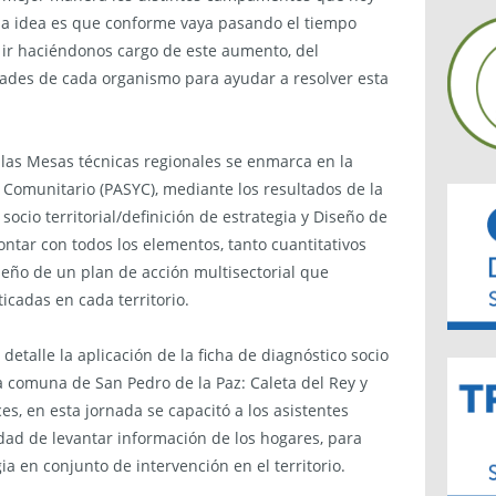
y la idea es que conforme vaya pasando el tiempo
r haciéndonos cargo de este aumento, del
ades de cada organismo para ayudar a resolver esta
 las Mesas técnicas regionales se enmarca en la
y Comunitario (PASYC), mediante los resultados de la
 socio territorial/definición de estrategia y Diseño de
contar con todos los elementos, tanto cuantitativos
iseño de un plan de acción multisectorial que
icadas en cada territorio.
etalle la aplicación de la ficha de diagnóstico socio
a comuna de San Pedro de la Paz: Caleta del Rey y
es, en esta jornada se capacitó a los asistentes
idad de levantar información de los hogares, para
a en conjunto de intervención en el territorio.