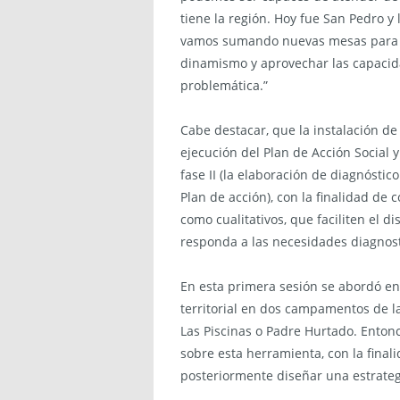
tiene la región. Hoy fue San Pedro 
vamos sumando nuevas mesas para i
dinamismo y aprovechar las capacid
problemática.”
Cabe destacar, que la instalación de
ejecución del Plan de Acción Social 
fase II (la elaboración de diagnóstico
Plan de acción), con la finalidad de 
como cualitativos, que faciliten el d
responda a las necesidades diagnost
En esta primera sesión se abordó en d
territorial en dos campamentos de l
Las Piscinas o Padre Hurtado. Entonc
sobre esta herramienta, con la final
posteriormente diseñar una estrategi