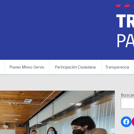
Planes Minvu-Serviu
Participación Ciudadana
Transparencia
Busca
Fa