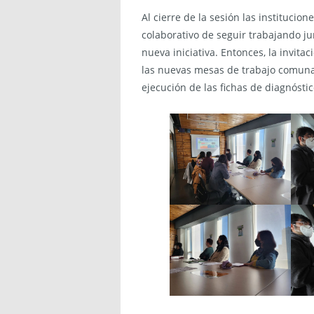
Al cierre de la sesión las institucio
colaborativo de seguir trabajando j
nueva iniciativa. Entonces, la invita
las nuevas mesas de trabajo comunale
ejecución de las fichas de diagnósti