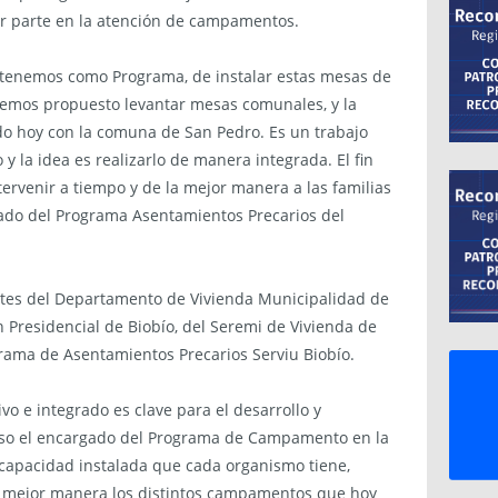
er parte en la atención de campamentos.
e tenemos como Programa, de instalar estas mesas de
hemos propuesto levantar mesas comunales, y la
do hoy con la comuna de San Pedro. Es un trabajo
y la idea es realizarlo de manera integrada. El fin
tervenir a tiempo y de la mejor manera a las familias
do del Programa Asentamientos Precarios del
ntes del Departamento de Vivienda Municipalidad de
n Presidencial de Biobío, del Seremi de Vivienda de
grama de Asentamientos Precarios Serviu Biobío.
vo e integrado es clave para el desarrollo y
eso el encargado del Programa de Campamento en la
a capacidad instalada que cada organismo tiene,
 mejor manera los distintos campamentos que hoy