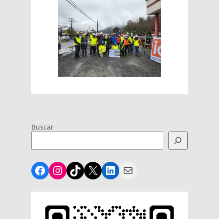
Buscar
Facebook
Instagram
TikTok
X
LinkedIn
Mail