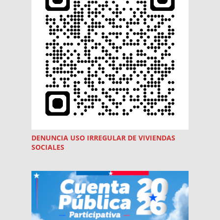
DENUNCIA USO
IRREGULAR
DE VIVIENDAS
SOCIALES