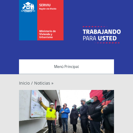
Menú Principal
Inicio
/
Noticias »