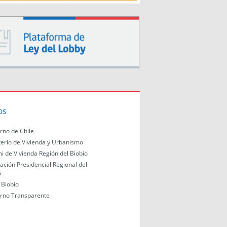
os
rno de Chile
terio de Vivienda y Urbanismo
i de Vivienda Región del Biobio
ación Presidencial Regional del
o
Biobío
rno Transparente