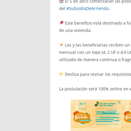
El 5 de abril comenzarán las post
del
#SubsidioDeArriendo
.
Este beneficio está destinado a f
de una vivienda.
Los y las beneficiarias reciben u
mensual con un tope (4, 2 UF o 4,9 U
utilizado de manera continua o fra
Desliza para revisar los requisito
La postulación será 100% online en