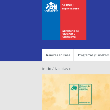
Trámites en Línea
Programas y Subsidios
Inicio
/
Noticias »