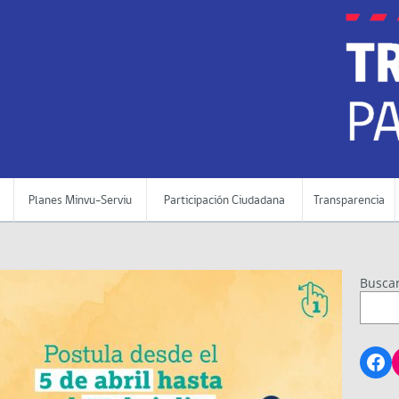
Planes Minvu-Serviu
Participación Ciudadana
Transparencia
Busca
Fa