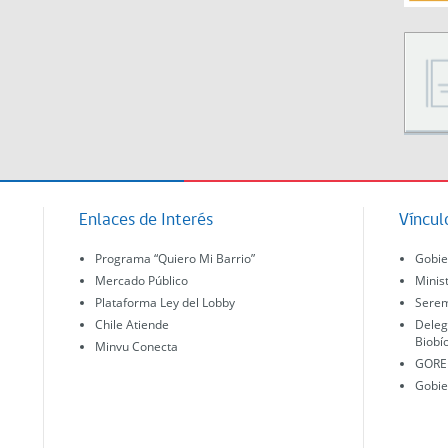
Enlaces de Interés
Víncul
Programa “Quiero Mi Barrio”
Gobie
Mercado Público
Minis
Plataforma Ley del Lobby
Serem
Chile Atiende
Deleg
Biobí
Minvu Conecta
GORE 
Gobie