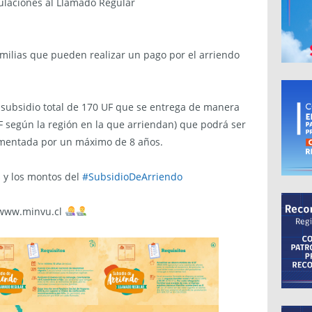
ulaciones al Llamado Regular
amilias que pueden realizar un pago por el arriendo
n subsidio total de 170 UF que se entrega de manera
F según la región en la que arriendan) que podrá ser
gmentada por un máximo de 8 años.
s y los montos del
#SubsidioDeArriendo
 www.minvu.cl