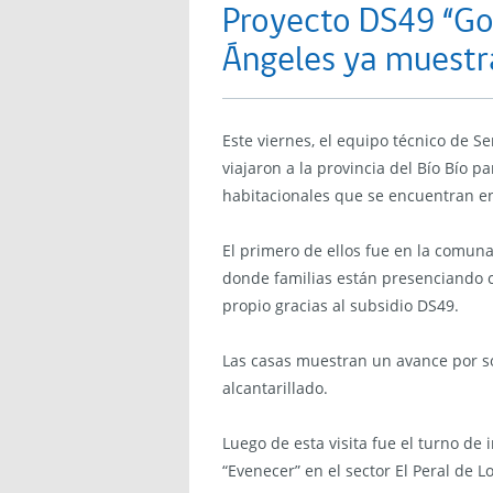
Proyecto DS49 “Go
Ángeles ya muest
Este viernes, el equipo técnico de S
viajaron a la provincia del Bío Bío p
habitacionales que se encuentran en
El primero de ellos fue en la comun
donde familias están presenciando c
propio gracias al subsidio DS49.
Las casas muestran un avance por so
alcantarillado.
Luego de esta visita fue el turno de 
“Evenecer” en el sector El Peral de L