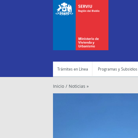
Trámites en Línea
Programas y Subsidios
Inicio
/
Noticias »