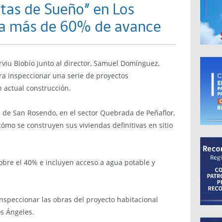
tas de Sueño” en Los
ra más de 60% de avance
erviu Biobío junto al director, Samuel Domínguez,
ara inspeccionar una serie de proyectos
 actual construcción.
a de San Rosendo, en el sector Quebrada de Peñaflor,
ómo se construyen sus viviendas definitivas en sitio
bre el 40% e incluyen acceso a agua potable y
inspeccionar las obras del proyecto habitacional
os Ángeles.