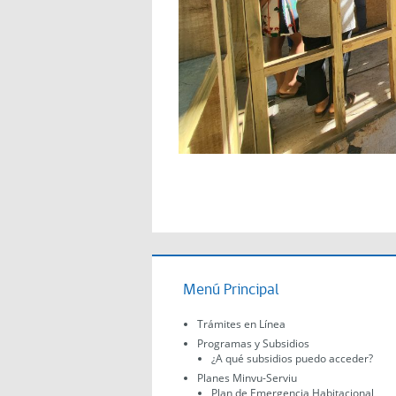
Menú Principal
Trámites en Línea
Programas y Subsidios
¿A qué subsidios puedo acceder?
Planes Minvu-Serviu
Plan de Emergencia Habitacional