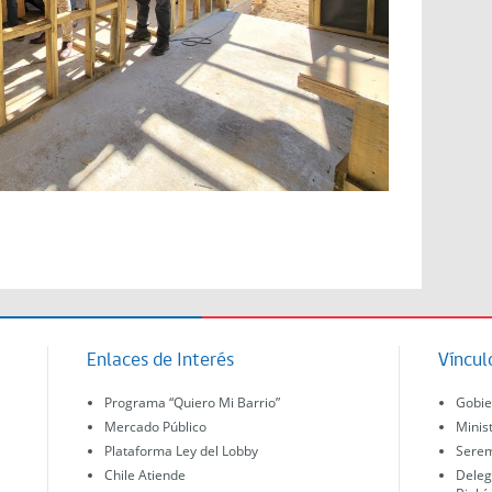
Enlaces de Interés
Víncul
Programa “Quiero Mi Barrio”
Gobie
Mercado Público
Minis
Plataforma Ley del Lobby
Serem
Chile Atiende
Deleg