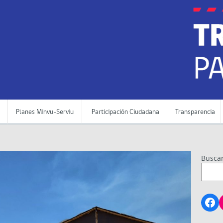
Planes Minvu-Serviu
Participación Ciudadana
Transparencia
Busca
Fa