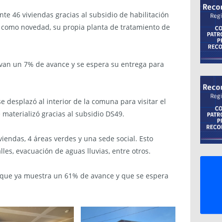
nte 46 viviendas gracias al subsidio de habilitación
, como novedad, su propia planta de tratamiento de
levan un 7% de avance y se espera su entrega para
e desplazó al interior de la comuna para visitar el
 materializó gracias al subsidio DS49.
viendas, 4 áreas verdes y una sede social. Esto
es, evacuación de aguas lluvias, entre otros.
 que ya muestra un 61% de avance y que se espera