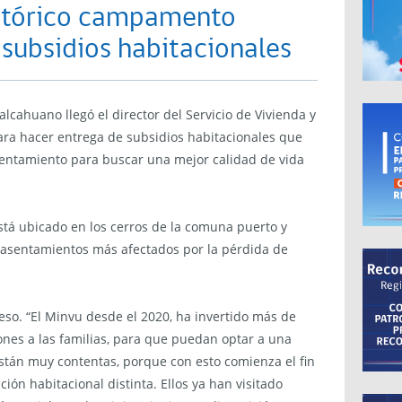
istórico campamento
 subsidios habitacionales
cahuano llegó el director del Servicio de Vivienda y
ra hacer entrega de subsidios habitacionales que
 asentamiento para buscar una mejor calidad de vida
tá ubicado en los cerros de la comuna puerto y
 asentamientos más afectados por la pérdida de
oceso. “El Minvu desde el 2020, ha invertido más de
ones a las familias, para que puedan optar a una
están muy contentas, porque con esto comienza el fin
ión habitacional distinta. Ellos ya han visitado