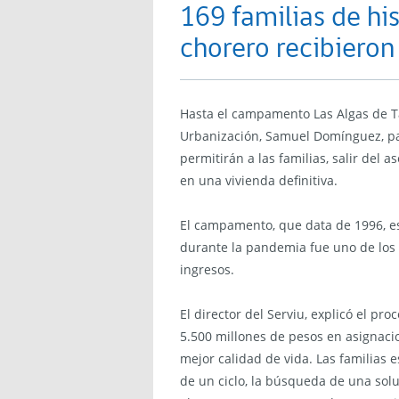
169 familias de h
chorero recibieron
Hasta el campamento Las Algas de Tal
Urbanización, Samuel Domínguez, pa
permitirán a las familias, salir del
en una vivienda definitiva.
El campamento, que data de 1996, es
durante la pandemia fue uno de los
ingresos.
El director del Serviu, explicó el pr
5.500 millones de pesos en asignaci
mejor calidad de vida. Las familias 
de un ciclo, la búsqueda de una soluc