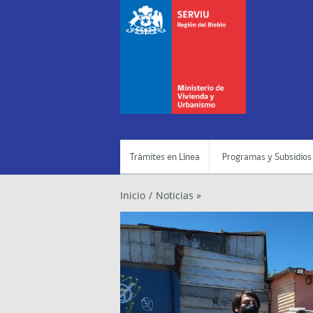
Trámites en Línea
Programas y Subsidios
Inicio
/
Noticias »