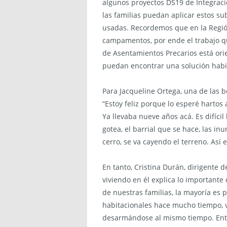
algunos proyectos DS19 de Integració
las familias puedan aplicar estos su
usadas. Recordemos que en la Regió
campamentos, por ende el trabajo q
de Asentamientos Precarios está orie
puedan encontrar una solución habit
Para Jacqueline Ortega, una de las 
“Estoy feliz porque lo esperé hartos 
Ya llevaba nueve años acá. Es difícil 
gotea, el barrial que se hace, las i
cerro, se va cayendo el terreno. Así
En tanto, Cristina Durán, dirigente 
viviendo en él explica lo importante
de nuestras familias, la mayoría es 
habitacionales hace mucho tiempo, vi
desarmándose al mismo tiempo. Ent