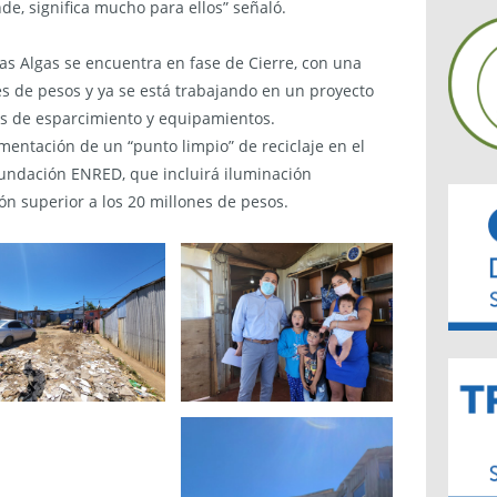
, significa mucho para ellos” señaló.
s Algas se encuentra en fase de Cierre, con una
es de pesos y ya se está trabajando en un proyecto
eas de esparcimiento y equipamientos.
mentación de un “punto limpio” de reciclaje en el
 Fundación ENRED, que incluirá iluminación
ón superior a los 20 millones de pesos.