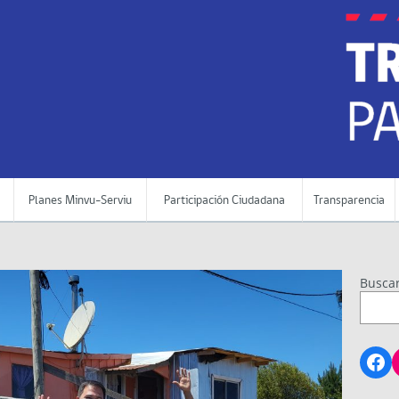
Planes Minvu-Serviu
Participación Ciudadana
Transparencia
Busca
Fa