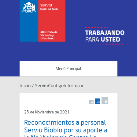
Menú Principal
Inicio
/
ServiuContigoInforma »
a
a
a
25 de Noviembre de 2021
Reconocimientos a personal
Serviu Biobío por su aporte a