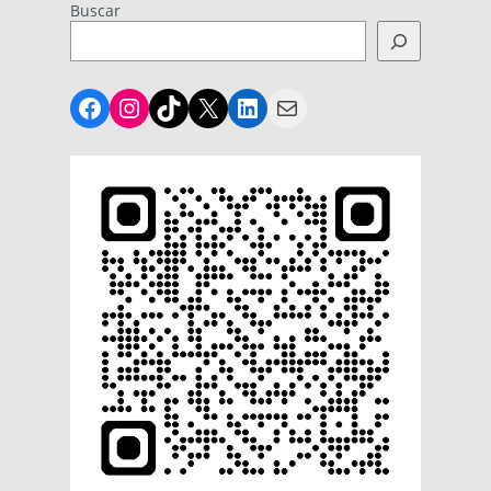
Buscar
Facebook
Instagram
TikTok
X
LinkedIn
Mail