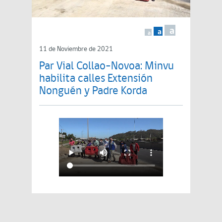
a
a
a
11 de Noviembre de 2021
Par Vial Collao-Novoa: Minvu
habilita calles Extensión
Nonguén y Padre Korda