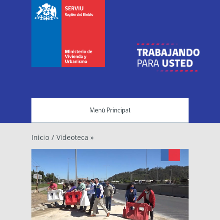
Menú Principal
Inicio
/
Videoteca »