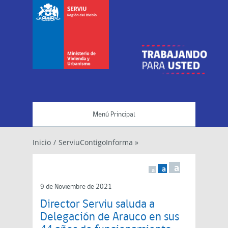
Menú Principal
Inicio
/
ServiuContigoInforma »
a
a
a
9 de Noviembre de 2021
Director Serviu saluda a
Delegación de Arauco en sus