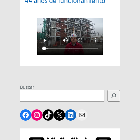
44 años de funcionamiento
Buscar
Facebook
Instagram
TikTok
X
LinkedIn
Mail