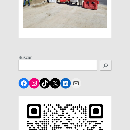
Buscar
Facebook
Instagram
TikTok
X
LinkedIn
Mail