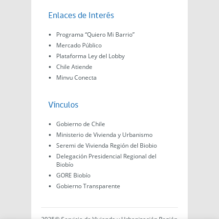
Enlaces de Interés
Programa “Quiero Mi Barrio”
Mercado Público
Plataforma Ley del Lobby
Chile Atiende
Minvu Conecta
Vínculos
Gobierno de Chile
Ministerio de Vivienda y Urbanismo
Seremi de Vivienda Región del Biobio
Delegación Presidencial Regional del
Biobío
GORE Biobío
Gobierno Transparente
2025© Servicio de Vivienda y Urbanización Región