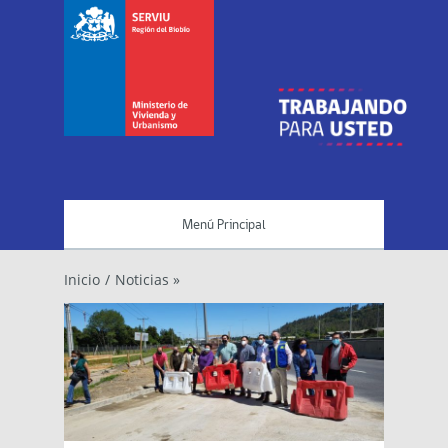
Menú Principal
Inicio
/
Noticias »