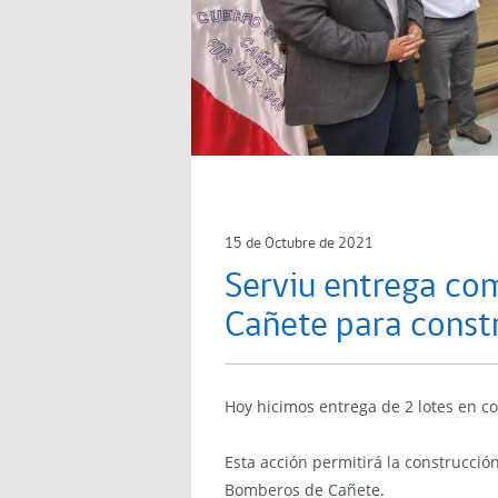
15 de Octubre de 2021
Serviu entrega c
Cañete para constr
Hoy hicimos entrega de 2 lotes en c
Esta acción permitirá la construcci
Bomberos de Cañete.⁣