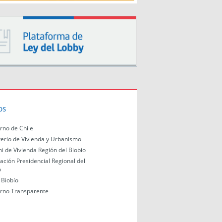
os
rno de Chile
terio de Vivienda y Urbanismo
i de Vivienda Región del Biobio
ación Presidencial Regional del
o
Biobío
rno Transparente