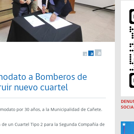
a
a
a
omodato a Bomberos de
uir nuevo cuartel
DENU
SOCIA
omodato por 30 años, a la Municipalidad de Cañete.⁣
ón de un Cuartel Tipo 2 para la Segunda Compañía de