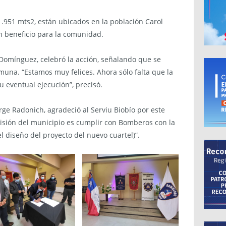
1.951 mts2, están ubicados en la población Carol
 beneficio para la comunidad.
 Domínguez, celebró la acción, señalando que se
una. “Estamos muy felices. Ahora sólo falta que la
 eventual ejecución”, precisó.
orge Radonich, agradeció al Serviu Biobío por este
isión del municipio es cumplir con Bomberos con la
diseño del proyecto del nuevo cuartel)”.