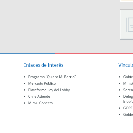
Enlaces de Interés
Víncul
Programa “Quiero Mi Barrio”
Gobie
Mercado Público
Minis
Plataforma Ley del Lobby
Serem
Chile Atiende
Deleg
Biobí
Minvu Conecta
GORE 
Gobie