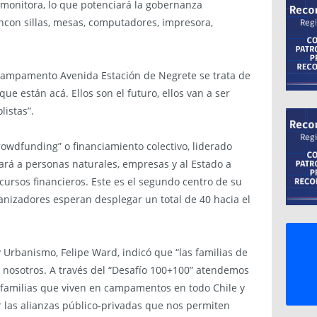
 monitora, lo que potenciará la gobernanza
 ncon sillas, mesas, computadores, impresora,
 Campamento Avenida Estación de Negrete se trata de
ue están acá. Ellos son el futuro, ellos van a ser
listas”.
rowdfunding” o financiamiento colectivo, liderado
rá a personas naturales, empresas y al Estado a
cursos financieros. Este es el segundo centro de su
rganizadores esperan desplegar un total de 40 hacia el
y Urbanismo, Felipe Ward, indicó que “las familias de
 nosotros. A través del “Desafío 100+100” atendemos
 familias que viven en campamentos en todo Chile y
r las alianzas público-privadas que nos permiten