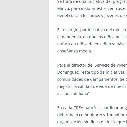
Se trata de una iniciativa del progr
Minvu, para instalar estos centros 
beneficiará a los niños y jóvenes de 
Esto surgió, por iniciativa del minis
la pandemia, en que los niños neces
enfoca en niños de enseñanza básica
enseñanza media.
Para el director del Servicio de Vivi
Domínguez, “este tipo de iniciativas,
comunidades de Campamentos. Se tra
mejorar la calidad de vida de nuestr
acción cotidiana”.
En cada CREA habrá 1 coordinador gen
del trabajo comunitario y 1 monitor
(organización sin fines de lucro que 