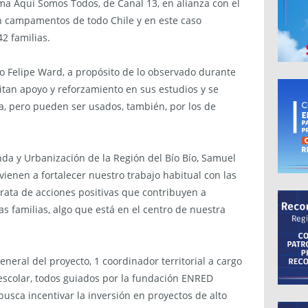
ama Aquí Somos Todos, de Canal 13, en alianza con el
en campamentos de todo Chile y en este caso
42 familias.
tro Felipe Ward, a propósito de lo observado durante
itan apoyo y reforzamiento en sus estudios y se
, pero pueden ser usados, también, por los de
enda y Urbanización de la Región del Bío Bío, Samuel
 vienen a fortalecer nuestro trabajo habitual con las
ta de acciones positivas que contribuyen a
as familias, algo que está en el centro de nuestra
eral del proyecto, 1 coordinador territorial a cargo
 escolar, todos guiados por la fundación ENRED
busca incentivar la inversión en proyectos de alto