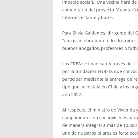
impacto social). Una vecina hará de
comunitaria del proyecto. Y contará
Internet, estante y libros.
Para Silvia Galdames, dirigente del
“una gran obra para todos los niños q
buenos abogados, profesores o futbo
Los CREA se financian A través de “c
por la fundación ENRED, que convoca
participar mediante la entrega de re
tipo que se instala en Chile y los o
año 2022.
Al respecto, el ministro de Vivienda 
campamentos no son invisibles para
de manera integral a más de 10.000
uno de nuestros pilares es fortalece