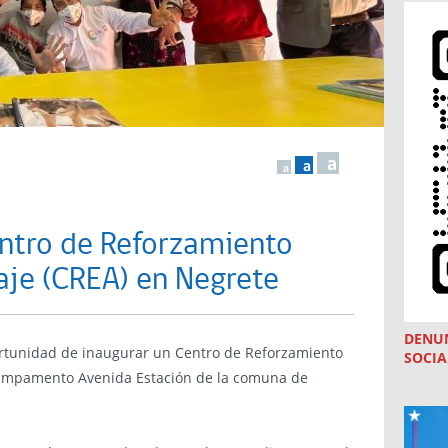
a
a
a
entro de Reforzamiento
aje (CREA) en Negrete
DENU
rtunidad de inaugurar un Centro de Reforzamiento
SOCIA
 campamento Avenida Estación de la comuna de