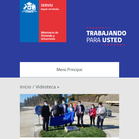
Menú Principal
Inicio
/
Videoteca »