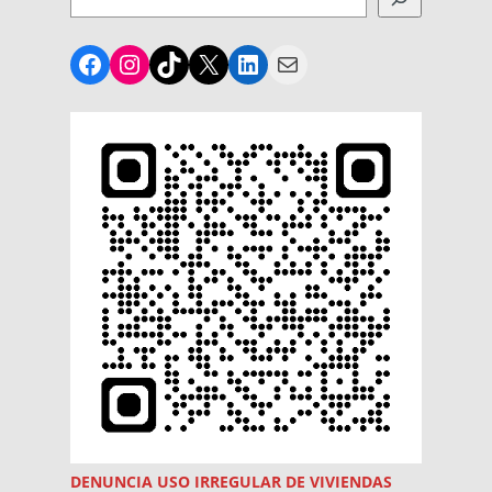
Facebook
Instagram
TikTok
X
LinkedIn
Mail
DENUNCIA USO
IRREGULAR
DE VIVIENDAS