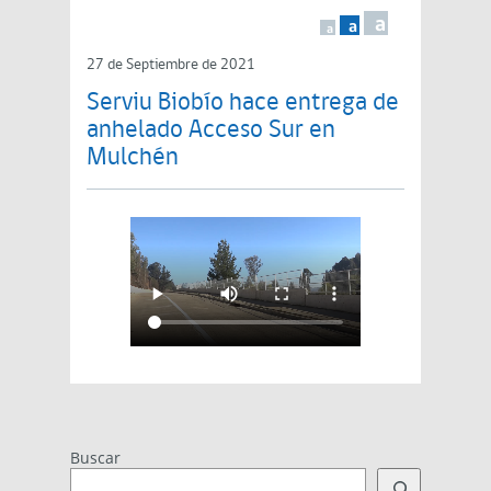
a
a
a
27 de Septiembre de 2021
Serviu Biobío hace entrega de
anhelado Acceso Sur en
Mulchén
Buscar