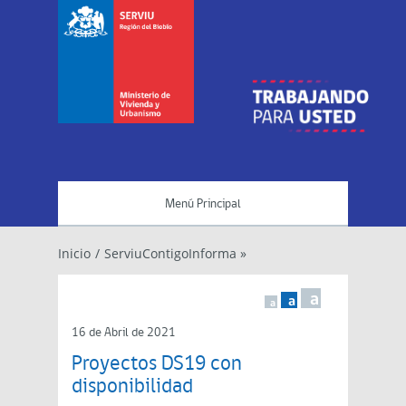
Menú Principal
Inicio
/
ServiuContigoInforma »
a
a
a
16 de Abril de 2021
Proyectos DS19 con
disponibilidad