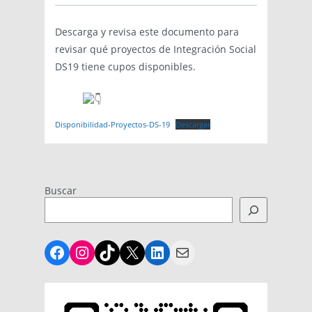
Descarga y revisa este documento para
revisar qué proyectos de Integración Social
DS19 tiene cupos disponibles.
Disponibilidad-Proyectos-DS-19
Descargar
Buscar
Facebook
Instagram
TikTok
X
LinkedIn
Mail