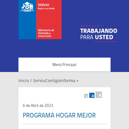
Menú Principal
Inicio
/
ServiuContigoInforma »
a
a
a
6 de Abril de 2021
PROGRAMA HOGAR MEJOR