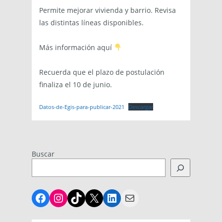
Permite mejorar vivienda y barrio. Revisa
las distintas líneas disponibles.
Más información aquí
Recuerda que el plazo de postulación
finaliza el 10 de junio.
Datos-de-Egis-para-publicar-2021
Descargar
Buscar
Facebook
Instagram
TikTok
X
LinkedIn
Mail