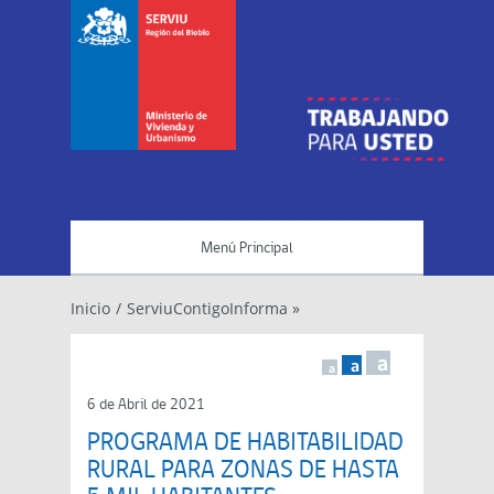
Menú Principal
Inicio
/
ServiuContigoInforma »
a
a
a
6 de Abril de 2021
PROGRAMA DE HABITABILIDAD
RURAL PARA ZONAS DE HASTA