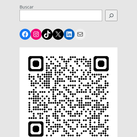
Buscar
Facebook
Instagram
TikTok
X
LinkedIn
Mail