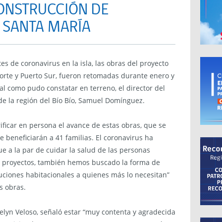
CONSTRUCCIÓN DE
A SANTA MARÍA
s de coronavirus en la isla, las obras del proyecto
Norte y Puerto Sur, fueron retomadas durante enero y
l como pudo constatar en terreno, el director del
de la región del Bío Bío, Samuel Domínguez.
rificar en persona el avance de estas obras, que se
beneficiarán a 41 familias. El coronavirus ha
e a la par de cuidar la salud de las personas
s proyectos, también hemos buscado la forma de
uciones habitacionales a quienes más lo necesitan”
s obras.
velyn Veloso, señaló estar “muy contenta y agradecida