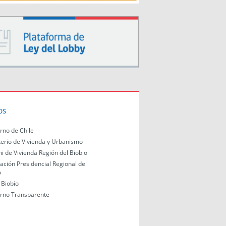
os
rno de Chile
terio de Vivienda y Urbanismo
i de Vivienda Región del Biobio
ación Presidencial Regional del
o
Biobío
rno Transparente