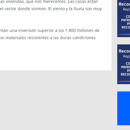
tas viviendas, que nos merecemos. Las casas están
 sector donde vivimos. El viento y la lluvia son muy
entan una inversión superior a los 1.800 millones de
por materiales resistentes a las duras condiciones