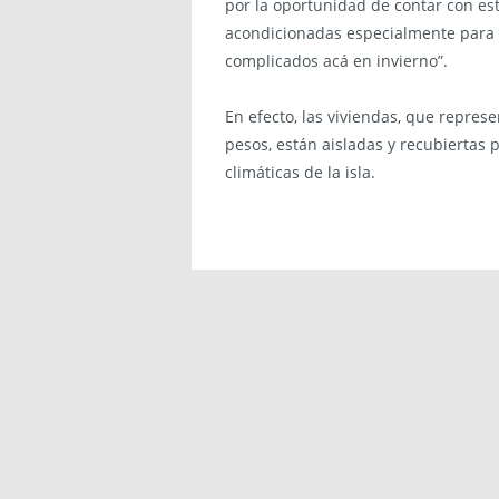
por la oportunidad de contar con es
acondicionadas especialmente para el
complicados acá en invierno”.
En efecto, las viviendas, que repres
pesos, están aisladas y recubiertas 
climáticas de la isla.