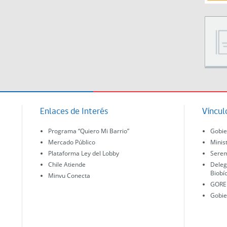
Enlaces de Interés
Víncul
Programa “Quiero Mi Barrio”
Gobie
Mercado Público
Minis
Plataforma Ley del Lobby
Serem
Chile Atiende
Deleg
Biobí
Minvu Conecta
GORE 
Gobie