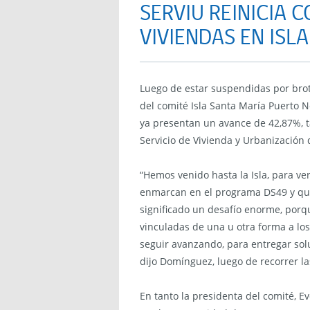
SERVIU REINICIA 
VIVIENDAS EN ISL
Luego de estar suspendidas por brote
del comité Isla Santa María Puerto 
ya presentan un avance de 42,87%, ta
Servicio de Vivienda y Urbanización 
“Hemos venido hasta la Isla, para ve
enmarcan en el programa DS49 y que 
significado un desafío enorme, porqu
vinculadas de una u otra forma a lo
seguir avanzando, para entregar sol
dijo Domínguez, luego de recorrer la
En tanto la presidenta del comité, E