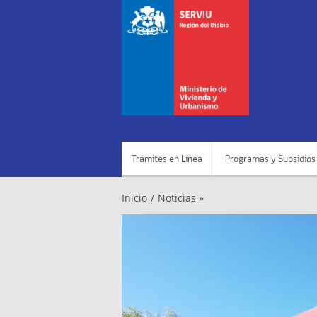
Trámites en Línea
Programas y Subsidios
Inicio
/
Noticias »