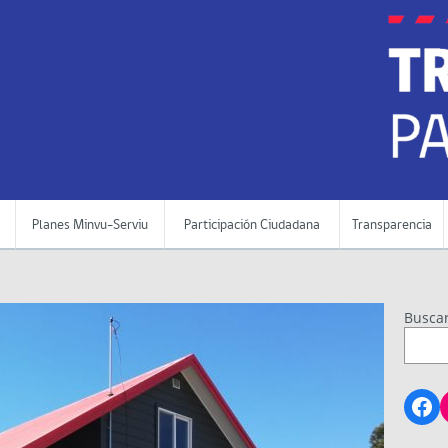
Planes Minvu-Serviu
Participación Ciudadana
Transparencia
Busca
Fa