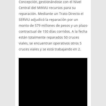
Concepción, gestionándose con el Nivel
Central del MINVU recursos para su
reparación. Mediante un Trato Directo el
SERVIU adjudicó la reparación por un
monto de 579 millones de pesos y un plazo
contractual de 150 días corridos. A la fecha
están totalmente reparados 50 cruces
viales, se encuentran operativos otros 5
cruces viales y se está trabajando en 2.