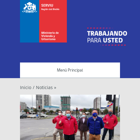
Menú Principal
Inicio
/
Noticias »