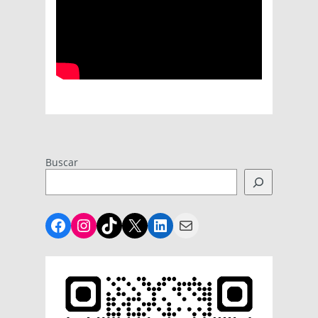
Buscar
Facebook
Instagram
TikTok
X
LinkedIn
Mail