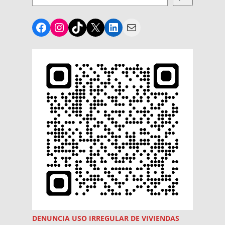
Facebook
Instagram
TikTok
X
LinkedIn
Mail
DENUNCIA USO
IRREGULAR
DE VIVIENDAS