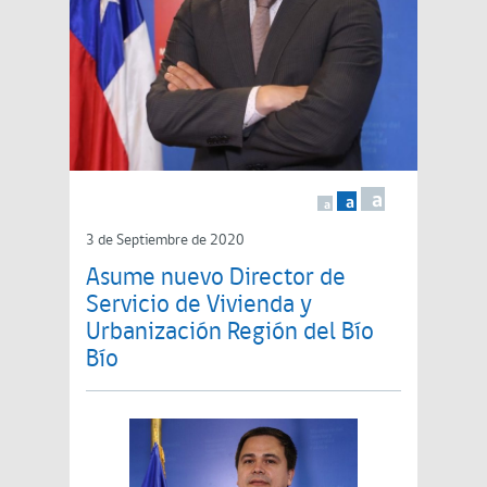
a
a
a
3 de Septiembre de 2020
Asume nuevo Director de
Servicio de Vivienda y
Urbanización Región del Bío
Bío