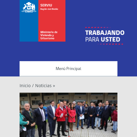
Menú Principal
Inicio
/
Noticias »