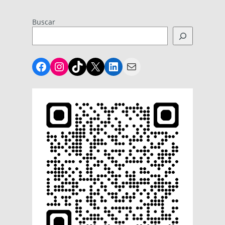
Buscar
Facebook
Instagram
TikTok
X
LinkedIn
Mail