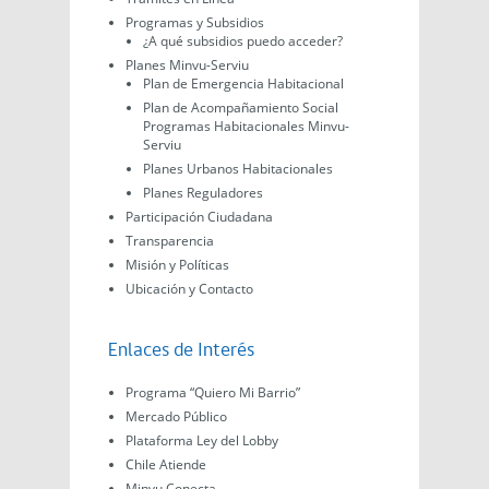
Programas y Subsidios
¿A qué subsidios puedo acceder?
Planes Minvu-Serviu
Plan de Emergencia Habitacional
Plan de Acompañamiento Social
Programas Habitacionales Minvu-
Serviu
Planes Urbanos Habitacionales
Planes Reguladores
Participación Ciudadana
Transparencia
Misión y Políticas
Ubicación y Contacto
Enlaces de Interés
Programa “Quiero Mi Barrio”
Mercado Público
Plataforma Ley del Lobby
Chile Atiende
Minvu Conecta