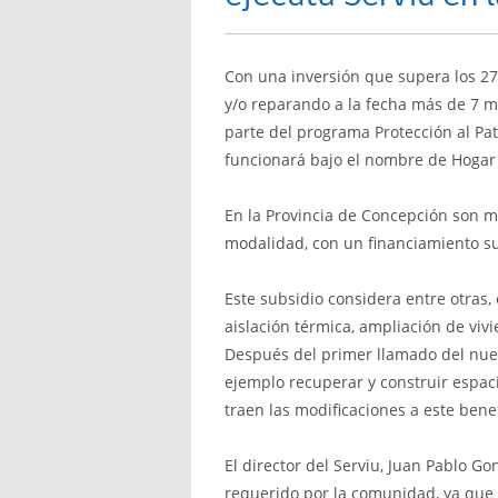
Con una inversión que supera los 27
y/o reparando a la fecha más de 7 mi
parte del programa Protección al P
funcionará bajo el nombre de Hogar
En la Provincia de Concepción son má
modalidad, con un financiamiento su
Este subsidio considera entre otras
aislación térmica, ampliación de vi
Después del primer llamado del nue
ejemplo recuperar y construir espa
traen las modificaciones a este benef
El director del Serviu, Juan Pablo Go
requerido por la comunidad, ya que 