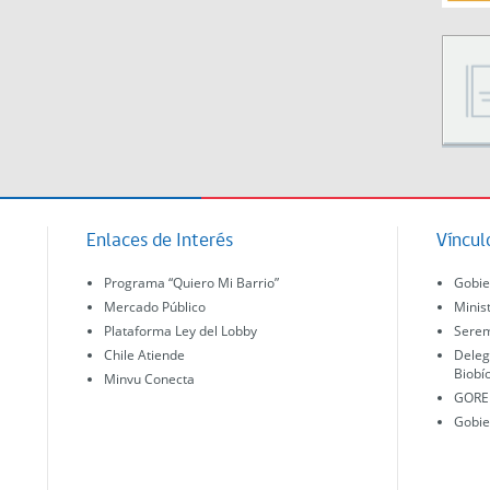
Enlaces de Interés
Víncul
Programa “Quiero Mi Barrio”
Gobie
Mercado Público
Minis
Plataforma Ley del Lobby
Serem
Chile Atiende
Deleg
Biobí
Minvu Conecta
GORE 
Gobie