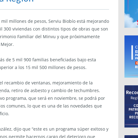
 mil millones de pesos, Serviu Biobío está mejorando
l 300 viviendas con distintos tipos de obras que son
atrimonio Familiar del Minvu y que próximamente
 Mejor.
s de 5 mil 900 familias beneficiadas bajo esta
perior a los 15 mil 500 millones de pesos.
, el recambio de ventanas, mejoramiento de la
vienda, retiro de asbesto y cambio de techumbres.
vo programa, que será en noviembre, se podrá por
cios comunes, lo que es una de las novedades que
icio.
nzález, dijo que “este es un programa súper exitoso y
nos permite hacernos cargo del deterioro que