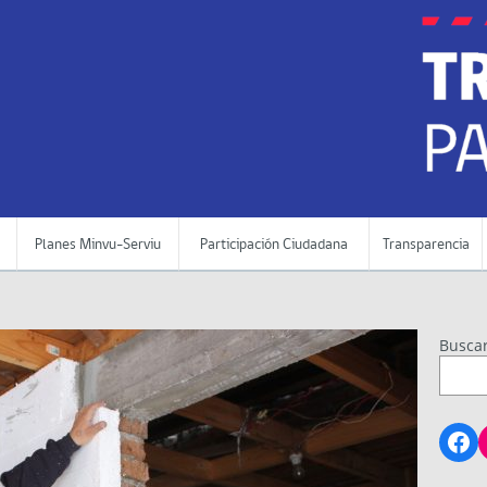
Planes Minvu-Serviu
Participación Ciudadana
Transparencia
Busca
Fa