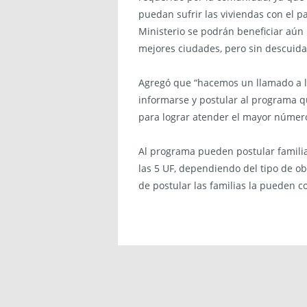
puedan sufrir las viviendas con el p
Ministerio se podrán beneficiar aún
mejores ciudades, pero sin descuidar
Agregó que “hacemos un llamado a l
informarse y postular al programa q
para lograr atender el mayor número
Al programa pueden postular famili
las 5 UF, dependiendo del tipo de obr
de postular las familias la pueden c