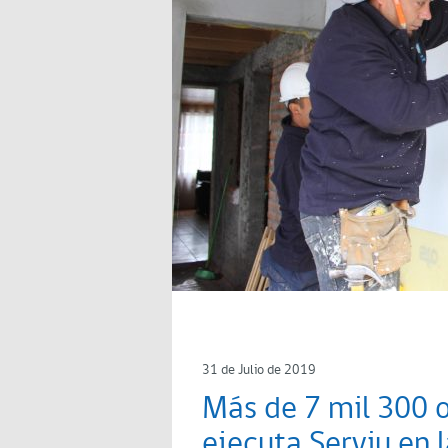
31 de Julio de 2019
Más de 7 mil 300 
ejecuta Serviu en 