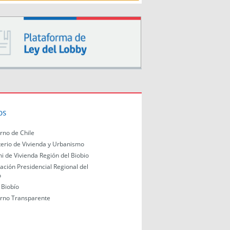
os
rno de Chile
terio de Vivienda y Urbanismo
i de Vivienda Región del Biobio
ación Presidencial Regional del
o
Biobío
rno Transparente