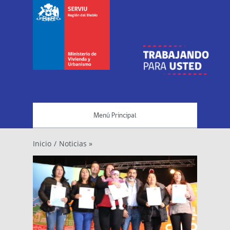
Menú Principal
Inicio
/
Noticias »