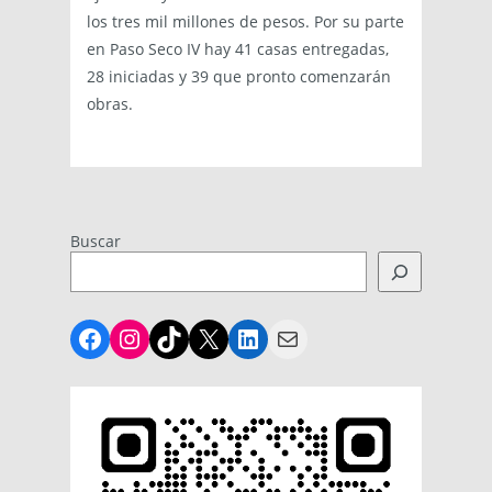
los tres mil millones de pesos. Por su parte
en Paso Seco IV hay 41 casas entregadas,
28 iniciadas y 39 que pronto comenzarán
obras.
Buscar
Facebook
Instagram
TikTok
X
LinkedIn
Mail