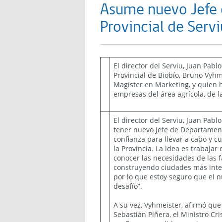
Asume nuevo Jefe
Provincial de Servi
El director del Serviu, Juan Pab
Provincial de Biobío, Bruno Vyh
Magister en Marketing, y quien
empresas del área agrícola, de 
El director del Serviu, Juan Pab
tener nuevo Jefe de Departament
confianza para llevar a cabo y c
la Provincia. La idea es trabajar
conocer las necesidades de las f
construyendo ciudades más inte
por lo que estoy seguro que el 
desafío”.
A su vez, Vyhmeister, afirmó qu
Sebastián Piñera, el Ministro Cri