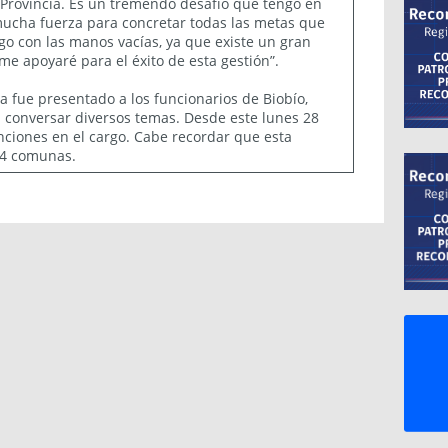
n Provincia. Es un tremendo desafío que tengo en
mucha fuerza para concretar todas las metas que
go con las manos vacías, ya que existe un gran
me apoyaré para el éxito de esta gestión”.
a fue presentado a los funcionarios de Biobío,
n conversar diversos temas. Desde este lunes 28
nciones en el cargo. Cabe recordar que esta
r 14 comunas.