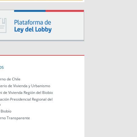
os
rno de Chile
terio de Vivienda y Urbanismo
i de Vivienda Región del Biobio
ación Presidencial Regional del
o
Biobío
rno Transparente