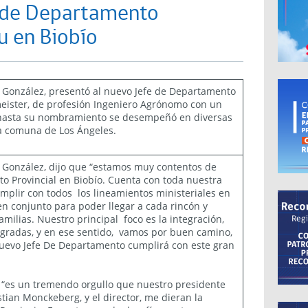
 de Departamento
u en Biobío
lo González, presentó al nuevo Jefe de Departamento
meister, de profesión Ingeniero Agrónomo con un
 hasta su nombramiento se desempeñó en diversas
la comuna de Los Ángeles.
lo González, dijo que “estamos muy contentos de
o Provincial en Biobío. Cuenta con toda nuestra
umplir con todos los lineamientos ministeriales en
 en conjunto para poder llegar a cada rincón y
amilias. Nuestro principal foco es la integración,
gradas, y en ese sentido, vamos por buen camino,
nuevo Jefe De Departamento cumplirá con este gran
e “es un tremendo orgullo que nuestro presidente
stian Monckeberg, y el director, me dieran la