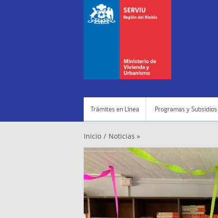
Trámites en Línea
Programas y Subsidios
Inicio
/
Noticias »