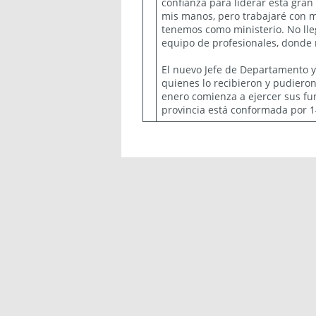
confianza para liderar esta gra
mis manos, pero trabajaré con 
tenemos como ministerio. No lle
equipo de profesionales, donde 
El nuevo Jefe de Departamento y
quienes lo recibieron y pudiero
enero comienza a ejercer sus fu
provincia está conformada po