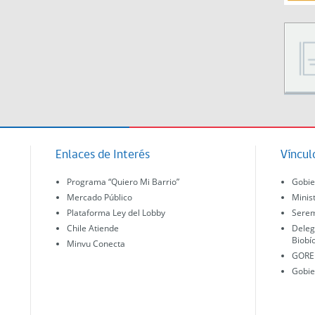
Enlaces de Interés
Víncul
Programa “Quiero Mi Barrio”
Gobie
Mercado Público
Minis
Plataforma Ley del Lobby
Serem
Chile Atiende
Deleg
Biobí
Minvu Conecta
GORE 
Gobie