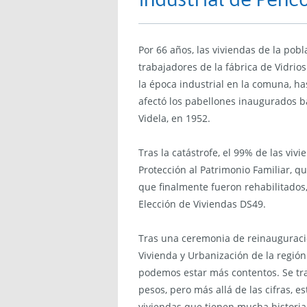
industrial de Penc
Por 66 años, las viviendas de la pob
trabajadores de la fábrica de Vidrio
la época industrial en la comuna, ha
afectó los pabellones inaugurados b
Videla, en 1952.
Tras la catástrofe, el 99% de las vi
Protección al Patrimonio Familiar, 
que finalmente fueron rehabilitados,
Elección de Viviendas DS49.
Tras una ceremonia de reinauguració
Vivienda y Urbanización de la región
podemos estar más contentos. Se tr
pesos, pero más allá de las cifras, e
viviendas que tienen mucha historia