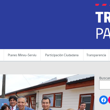
Planes Minvu-Serviu
Participación Ciudadana
Transparencia
Busca
Fa