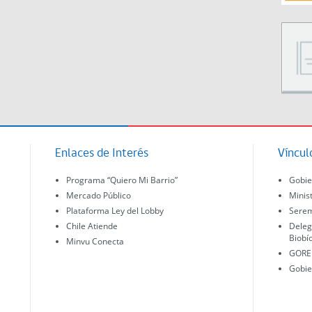
Enlaces de Interés
Víncul
Programa “Quiero Mi Barrio”
Gobie
Mercado Público
Minis
Plataforma Ley del Lobby
Serem
Chile Atiende
Deleg
Biobí
Minvu Conecta
GORE 
Gobie