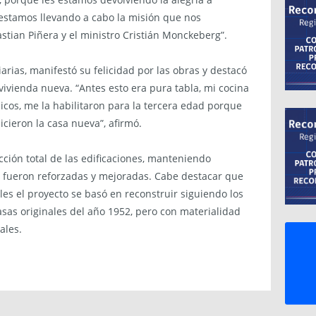
 estamos llevando a cabo la misión que nos
ian Piñera y el ministro Cristián Monckeberg”.
iarias, manifestó su felicidad por las obras y destacó
ivienda nueva. “Antes esto era pura tabla, mi cocina
icos, me la habilitaron para la tercera edad porque
hicieron la casa nueva”, afirmó.
cción total de las edificaciones, manteniendo
s fueron reforzadas y mejoradas. Cabe destacar que
les el proyecto se basó en reconstruir siguiendo los
sas originales del año 1952, pero con materialidad
ales.