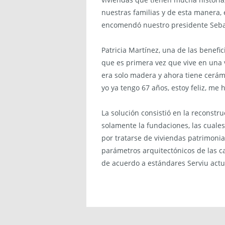
nuestras familias y de esta manera,
encomendó nuestro presidente Sebast
Patricia Martínez, una de las benefic
que es primera vez que vive en una v
era solo madera y ahora tiene cerám
yo ya tengo 67 años, estoy feliz, me 
La solución consistió en la reconstru
solamente la fundaciones, las cuale
por tratarse de viviendas patrimonia
parámetros arquitectónicos de las ca
de acuerdo a estándares Serviu actu