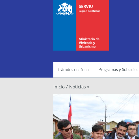
Trámites en Línea
Programas y Subsidios
Inicio
/
Noticias »