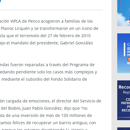
o
lación VIPLA de Penco acogieron a familias de los
s Planos Lirquén y se transformaron en un ícono de
sta que el terremoto del 27 de febrero de 2010
ajo el mandato del presidente, Gabriel González
viendas fueron reparadas a través del Programa de
quedando pendiente solo los casos más complejos y
 mediante el subsidio del Fondo Solidario de
n cargada de emociones, el director del Servicio de
 del Biobío, Juan Pablo González, dijo que “no
ata de una inversión de más de 150 millones de
stamos felices de recuperar un barrio antiguo, con
, porque les estamos devolviendo la alegría a