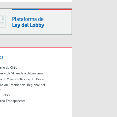
os
rno de Chile
terio de Vivienda y Urbanismo
i de Vivienda Región del Biobio
ación Presidencial Regional del
o
Biobío
rno Transparente