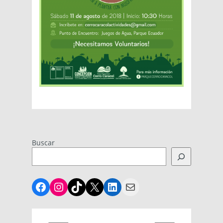
Buscar
Facebook
Instagram
TikTok
X
LinkedIn
Mail