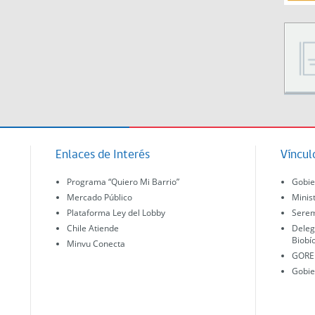
Enlaces de Interés
Víncul
Programa “Quiero Mi Barrio”
Gobie
Mercado Público
Minis
Plataforma Ley del Lobby
Serem
Chile Atiende
Deleg
Biobí
Minvu Conecta
GORE 
Gobie