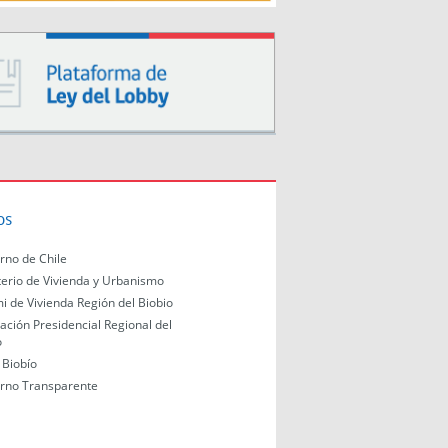
os
rno de Chile
terio de Vivienda y Urbanismo
i de Vivienda Región del Biobio
ación Presidencial Regional del
o
Biobío
rno Transparente