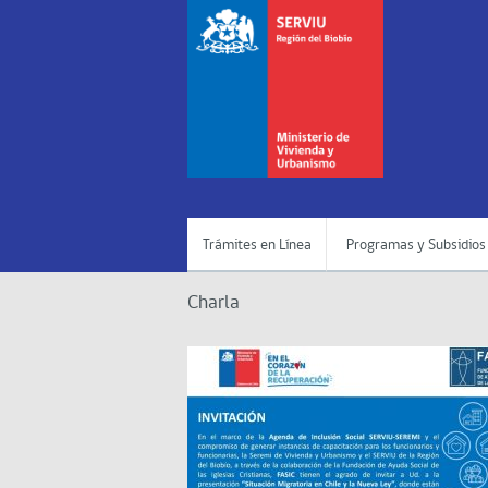
Trámites en Línea
Programas y Subsidios
Charla