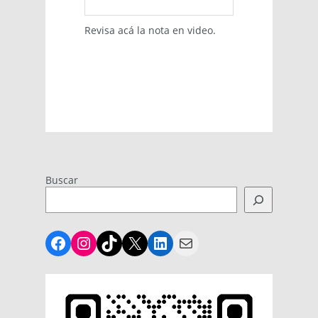
Revisa acá la nota en video.
Buscar
Facebook
Instagram
TikTok
X
LinkedIn
Mail