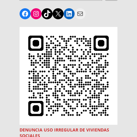
Facebook
Instagram
TikTok
X
LinkedIn
Mail
DENUNCIA USO
IRREGULAR
DE VIVIENDAS
SOCIALES