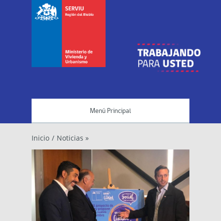
Menú Principal
Inicio
/
Noticias »