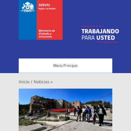
Menú Principal
Inicio
/
Noticias »