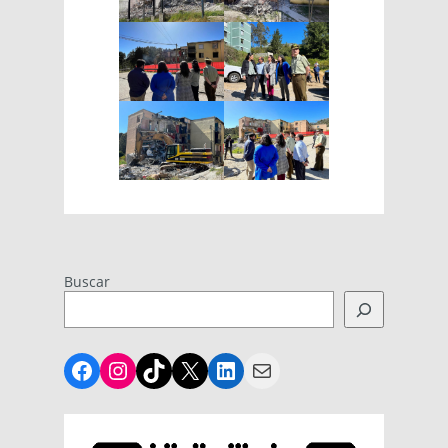
Buscar
Facebook
Instagram
TikTok
X
LinkedIn
Mail