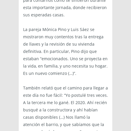
para contarnos cómo se sintieron durante
esta importante jornada, donde recibieron
sus esperadas casas.
La pareja Mónica Pino y Luis Sáez se
mostraron muy contentos tras la entrega
de llaves y la revisión de su vivienda
definitiva. En particular, Pino dijo que
estaban “emocionados. Uno se proyecta en
la vida, en familia, y uno necesita su hogar.
Es un nuevo comienzo (…)”.
También relató que el camino para llegar a
este día no fue fácil: “Yo postulé tres veces.
A la tercera me lo gané. El 2020. Ahí recién
busqué a la constructora y ahí habían
casas disponibles (…) Nos llamó la
atención el barrio, y que sabíamos que la