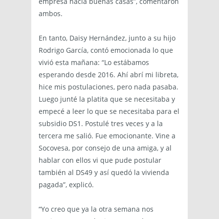
empresa hacía buenas casas”, comentaron
ambos.
En tanto, Daisy Hernández, junto a su hijo
Rodrigo García, contó emocionada lo que
vivió esta mañana: “Lo estábamos
esperando desde 2016. Ahí abrí mi libreta,
hice mis postulaciones, pero nada pasaba.
Luego junté la platita que se necesitaba y
empecé a leer lo que se necesitaba para el
subsidio DS1. Postulé tres veces y a la
tercera me salió. Fue emocionante. Vine a
Socovesa, por consejo de una amiga, y al
hablar con ellos vi que pude postular
también al DS49 y así quedó la vivienda
pagada”, explicó.
“Yo creo que ya la otra semana nos