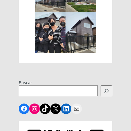
Buscar
Facebook
Instagram
TikTok
X
LinkedIn
Mail