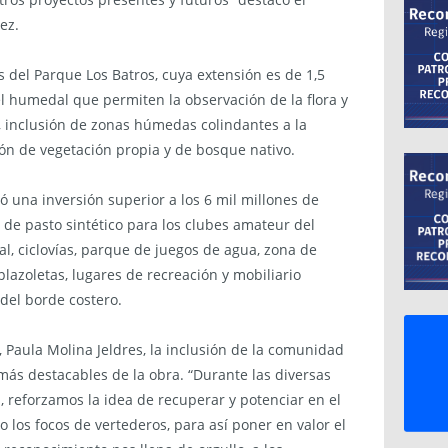
ez.
s del Parque Los Batros, cuya extensión es de 1,5
el humedal que permiten la observación de la flora y
, inclusión de zonas húmedas colindantes a la
ción de vegetación propia y de bosque nativo.
 una inversión superior a los 6 mil millones de
 de pasto sintético para los clubes amateur del
al, ciclovías, parque de juegos de agua, zona de
 plazoletas, lugares de recreación y mobiliario
 del borde costero.
u, Paula Molina Jeldres, la inclusión de la comunidad
más destacables de la obra. “Durante las diversas
 reforzamos la idea de recuperar y potenciar en el
o los focos de vertederos, para así poner en valor el