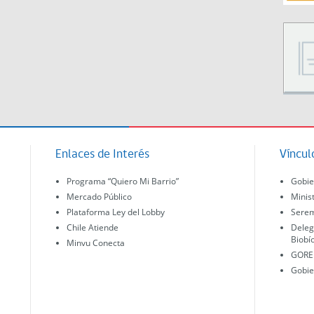
Enlaces de Interés
Víncul
Programa “Quiero Mi Barrio”
Gobie
Mercado Público
Minis
Plataforma Ley del Lobby
Serem
Chile Atiende
Deleg
Biobí
Minvu Conecta
GORE 
Gobie