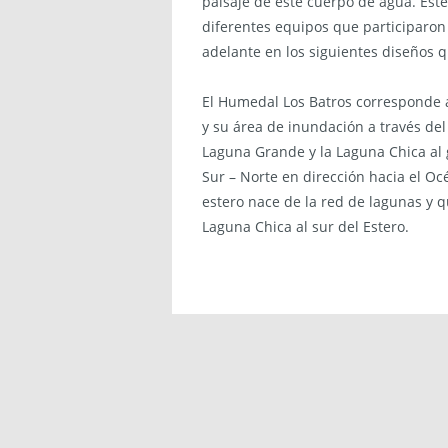
paisaje de este cuerpo de agua. Este
diferentes equipos que participaron 
adelante en los siguientes diseños 
El Humedal Los Batros corresponde a
y su área de inundación a través del
Laguna Grande y la Laguna Chica al g
Sur – Norte en dirección hacia el Oc
estero nace de la red de lagunas y
Laguna Chica al sur del Estero.