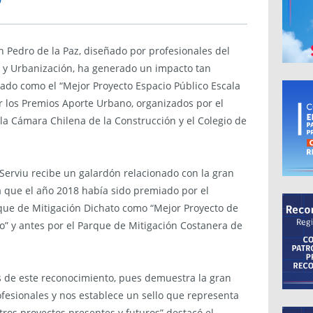
O
 Pedro de la Paz, diseñado por profesionales del
a y Urbanización, ha generado un impacto tan
iado como el “Mejor Proyecto Espacio Público Escala
por los Premios Aporte Urbano, organizados por el
la Cámara Chilena de la Construcción y el Colegio de
 Serviu recibe un galardón relacionado con la gran
a que el año 2018 había sido premiado por el
que de Mitigación Dichato como “Mejor Proyecto de
o” y antes por el Parque de Mitigación Costanera de
s de este reconocimiento, pues demuestra la gran
ofesionales y nos establece un sello que representa
ros proyectos presentes y futuros” destacó el