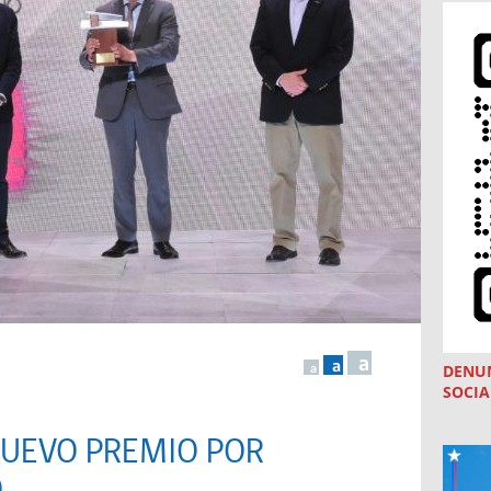
a
a
DENU
a
SOCIA
NUEVO PREMIO POR