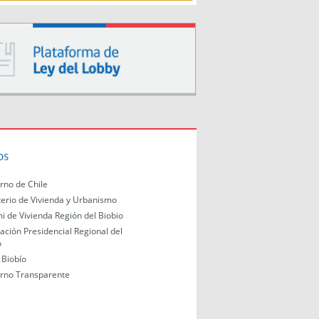
os
rno de Chile
terio de Vivienda y Urbanismo
i de Vivienda Región del Biobio
ación Presidencial Regional del
o
Biobío
rno Transparente