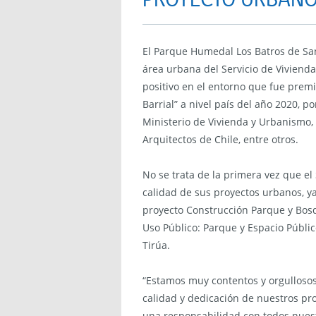
PROYECTO URBAN
El Parque Humedal Los Batros de San
área urbana del Servicio de Viviend
positivo en el entorno que fue prem
Barrial” a nivel país del año 2020, 
Ministerio de Vivienda y Urbanismo, 
Arquitectos de Chile, entre otros.
No se trata de la primera vez que el
calidad de sus proyectos urbanos, y
proyecto Construcción Parque y Bos
Uso Público: Parque y Espacio Públic
Tirúa.
“Estamos muy contentos y orgulloso
calidad y dedicación de nuestros pr
una responsabilidad con todos nuest