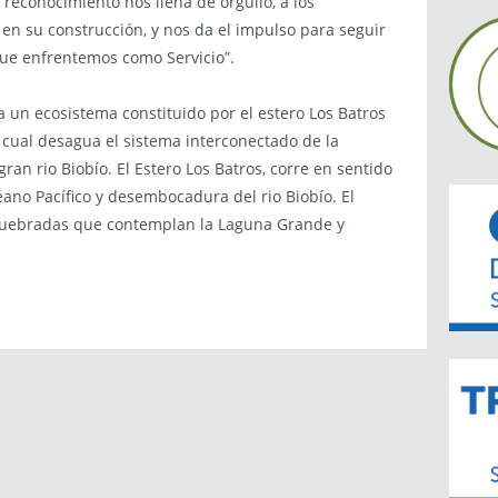
 reconocimiento nos llena de orgullo, a los
en su construcción, y nos da el impulso para seguir
que enfrentemos como Servicio”.
 un ecosistema constituido por el estero Los Batros
 cual desagua el sistema interconectado de la
ran rio Biobío. El Estero Los Batros, corre en sentido
éano Pacífico y desembocadura del rio Biobío. El
 quebradas que contemplan la Laguna Grande y